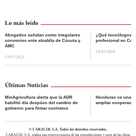
Lo más leído
Abogados señalan como irregulares
¿Qué tecnólogos re
convenios ente alcaldía de Cúcuta y
profesional en Col
AMC
13/02/2024
13/07/2023
Últimas Noticias
MinAgricultura alerta que la ADR
Honduras ve una o
habilitó día despúes del cambio de
ampliar cooperaci
gobierno para firmar contratos
© CARACOL S.A. Todos los derechos reservados.
CARACOL S.A. realiza una reserva expresa de las reproducciones y usos de las obras