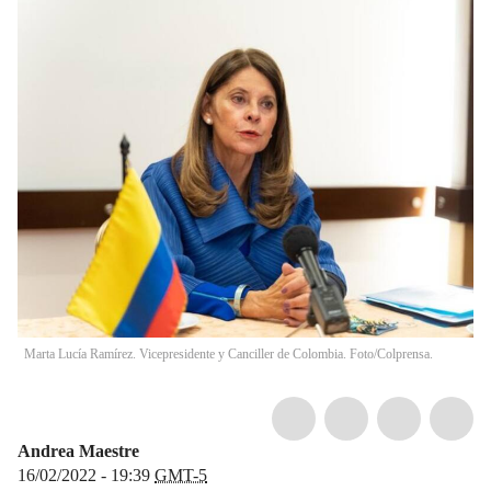
Marta Lucía Ramírez. Vicepresidente y Canciller de Colombia. Foto/Colprensa.
Andrea Maestre
16/02/2022 - 19:39
GMT-5