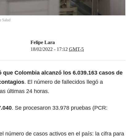
e Salud
Felipe Lara
18/02/2022 - 17:12
GMT-5
mó que Colombia alcanzó los 6.039.163 casos de
contagios
. El número de fallecidos llegó a
las últimas 24 horas.
7.040
. Se procesaron 33.978 pruebas (PCR:
 número de casos activos en el país: la cifra para