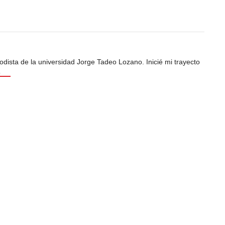
odista de la universidad Jorge Tadeo Lozano. Inicié mi trayecto
s