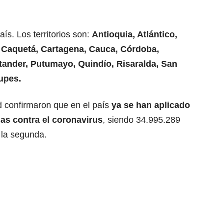
s. Los territorios son:
Antioquia, Atlántico,
, Caquetá, Cartagena, Cauca, Córdoba,
ntander, Putumayo, Quindío, Risaralda, San
upes.
d confirmaron que en el país
ya se han aplicado
as contra el coronavirus
, siendo 34.995.289
 la segunda.