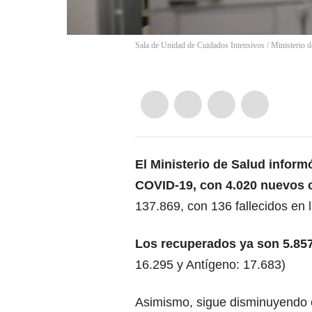
Sala de Unidad de Cuidados Intensivos
/
Ministerio d
El Ministerio de Salud infor
COVID-19, con 4.020 nuevos 
137.869, con 136 fallecidos en 
Los recuperados ya son 5.85
16.295 y Antígeno: 17.683)
Asimismo, sigue disminuyendo el