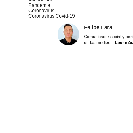
Pandemia
Coronavirus
Coronavirus Covid-19
Felipe Lara
Comunicador social y peri
en los medios
...
Leer má