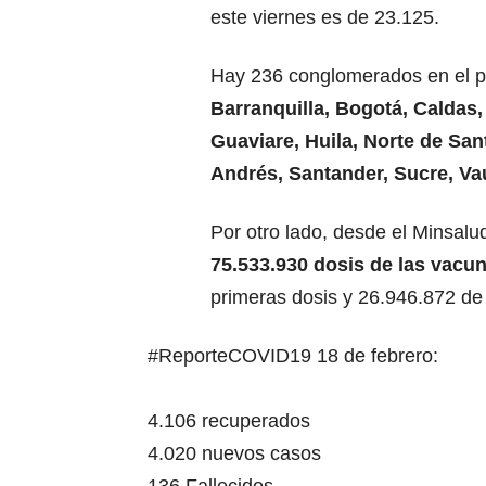
este viernes es de 23.125.
Hay 236 conglomerados en el paí
Barranquilla, Bogotá, Caldas
Guaviare, Huila, Norte de Sa
Andrés, Santander, Sucre, Va
Por otro lado, desde el Minsalu
75.533.930 dosis de las vacun
primeras dosis y 26.946.872 de
#ReporteCOVID19
18 de febrero:
4.106 recuperados
4.020 nuevos casos