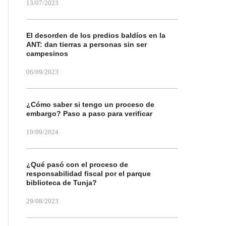
13/07/2023
El desorden de los predios baldíos en la
ANT: dan tierras a personas sin ser
campesinos
06/09/2023
¿Cómo saber si tengo un proceso de
embargo? Paso a paso para verificar
19/09/2024
¿Qué pasó con el proceso de
responsabilidad fiscal por el parque
biblioteca de Tunja?
29/08/2023