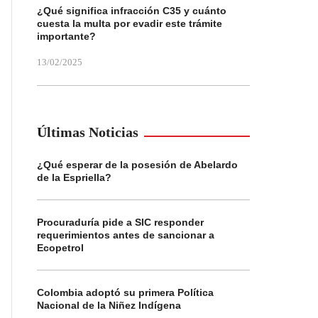
¿Qué significa infracción C35 y cuánto
cuesta la multa por evadir este trámite
importante?
13/02/2025
Últimas Noticias
¿Qué esperar de la posesión de Abelardo
de la Espriella?
Procuraduría pide a SIC responder
requerimientos antes de sancionar a
Ecopetrol
Colombia adoptó su primera Política
Nacional de la Niñez Indígena