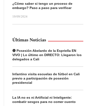
¿Cómo saber si tengo un proceso de
embargo? Paso a paso para verificar
19/09/2024
Últimas Noticias
🔴 Posesión Abelardo de la Espriella EN
VIVO | Lo último en DIRECTO: Llegaron los
delegados a Cali
Infantino visita escuelas de fútbol en Cali
previo a participación de posesión
presidencial
La IA no es ni Artificial ni Inteligente:
combatir sesgos para no comer cuento