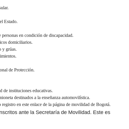
ular.
el Estado.
de personas en condición de discapacidad.
cos domiciliarios.
o y grúas.
imientos.
onal de Protección.
d de instituciones educativas.
ioneta destinados a la enseñanza automovilística.
 registro en este
enlace
de la página de movilidad de Bogotá.
inscritos ante la Secretaría de Movilidad. Este es