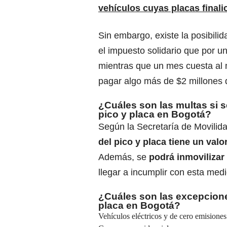
vehículos cuyas placas finali
Sin embargo, existe la posibilid
el
impuesto solidario
que por un
mientras que un mes cuesta al
pagar algo más de $2 millones 
¿Cuáles son las multas si s
pico y placa en Bogotá?
Según la Secretaría de Movilid
del pico y placa tiene un valo
Además, se
podrá inmovilizar 
llegar a incumplir con esta med
¿Cuáles son las excepcione
placa en Bogotá?
Vehículos eléctricos y de cero emisione