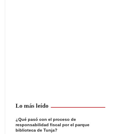
Lo más leído
¿Qué pasó con el proceso de
responsabilidad fiscal por el parque
biblioteca de Tunja?