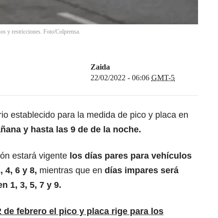
os y restricciones. Foto/Colprensa.
Zaida
22/02/2022 - 06:06
GMT-5
io establecido para la medida de pico y placa en
ñana y hasta las 9 de de la noche.
ión estará vigente
los días pares para vehículos
 4, 6 y 8,
mientras que en
días impares será
 1, 3, 5, 7 y 9.
de febrero el pico y placa rige para los