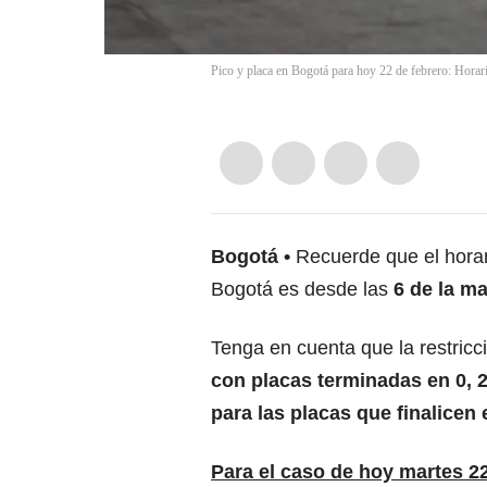
Pico y placa en Bogotá para hoy 22 de febrero: Horari
Bogotá
Recuerde que el horar
Bogotá es desde las
6 de la ma
Tenga en cuenta que la restricc
con placas terminadas en 0, 2,
para las placas que finalicen en
Para el caso de hoy martes 22 