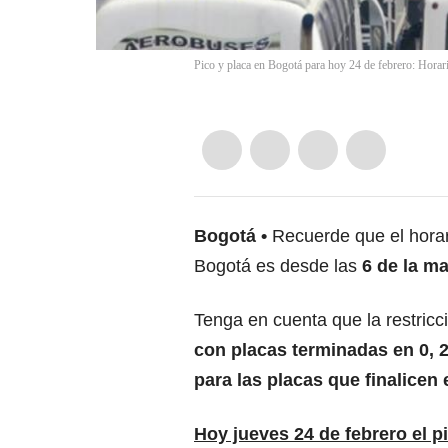
Pico y placa en Bogotá para hoy 24 de febrero: Horari
Bogotá
Recuerde que el horar
Bogotá es desde las
6 de la ma
Tenga en cuenta que la restricc
con placas terminadas en 0, 2,
para las placas que finalicen en
Hoy jueves 24 de febrero el p