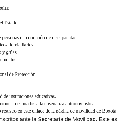
ular.
el Estado.
de personas en condición de discapacidad.
cos domiciliarios.
o y grúas.
imientos.
onal de Protección.
d de instituciones educativas.
ioneta destinados a la enseñanza automovilística.
 registro en este
enlace
de la página de movilidad de Bogotá.
inscritos ante la Secretaría de Movilidad. Este es