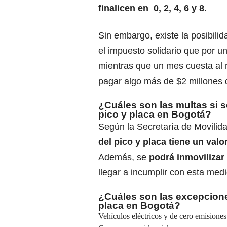
finalicen en
0, 2, 4, 6 y 8.
Sin embargo, existe la posibilid
el
impuesto solidario
que por un
mientras que un mes cuesta al
pagar algo más de $2 millones 
¿Cuáles son las multas si s
pico y placa en Bogotá?
Según la Secretaría de Movilid
del pico y placa tiene un valo
Además, se
podrá inmovilizar 
llegar a incumplir con esta med
¿Cuáles son las excepcione
placa en Bogotá?
Vehículos eléctricos y de cero emisione