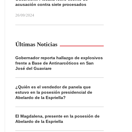
acusación contra siete procesados
26/09/2024
Últimas Noticias
Gobernador reporta hallazgo de explosivos
frente a Base de Antinarcóticos en San
José del Guaviare
¿Quién es el vendedor de panela que
estuvo en la posesión presidencial de
Abelardo de la Espriella?
El Magdalena, presente en la posesión de
Abelardo de la Espriella