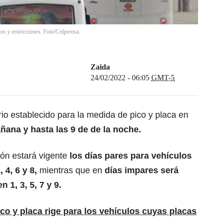
os y restricciones. Foto/Colprensa.
Zaida
24/02/2022 - 06:05
GMT-5
io establecido para la medida de pico y placa en
ñana y hasta las 9 de de la noche.
ión estará vigente
los días pares para vehículos
 4, 6 y 8,
mientras que en
días impares será
 1, 3, 5, 7 y 9.
ico y placa rige para los vehículos cuyas placas