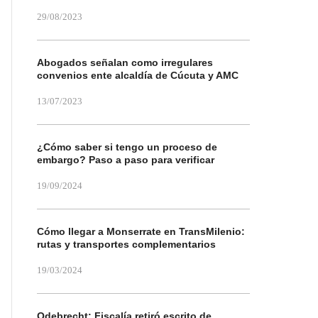
29/08/2023
Abogados señalan como irregulares
convenios ente alcaldía de Cúcuta y AMC
13/07/2023
¿Cómo saber si tengo un proceso de
embargo? Paso a paso para verificar
19/09/2024
Cómo llegar a Monserrate en TransMilenio:
rutas y transportes complementarios
19/03/2024
Odebrecht: Fiscalía retiró escrito de