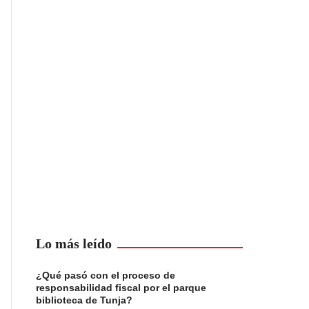
Lo más leído
¿Qué pasó con el proceso de
responsabilidad fiscal por el parque
biblioteca de Tunja?