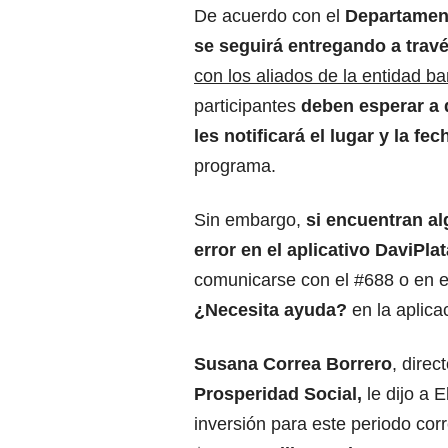
De acuerdo con el
Departament
se seguirá entregando a trav
con los aliados de la entidad b
participantes
deben esperar a q
les notificará el lugar y la fec
programa.
Sin embargo,
si encuentran al
error en el aplicativo DaviPlat
comunicarse con el #688 o en e
¿Necesita ayuda?
en la aplica
Susana Correa Borrero
, direc
Prosperidad Social,
le dijo a 
inversión para este periodo co