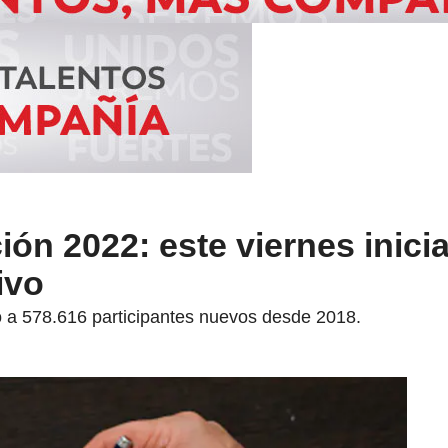
ón 2022: este viernes inici
ivo
 a 578.616 participantes nuevos desde 2018.