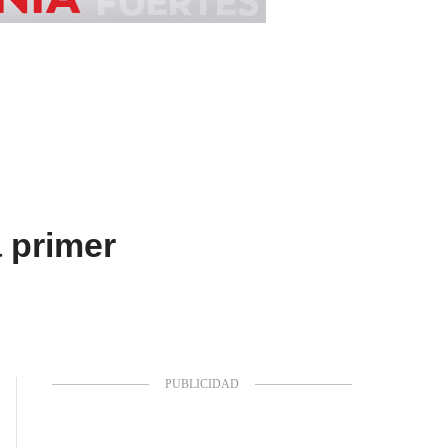
a primer