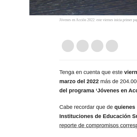
Jóvenes en Acción 2022: este viernes inicia primer pa
Tenga en cuenta que este
vier
marzo del 2022
más de 204.00
del programa ‘Jóvenes en Acc
Cabe recordar que de
quienes 
Instituciones de Educación S
reporte de compromisos corres