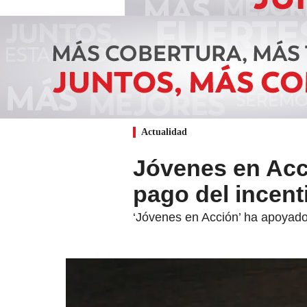
Actualidad
Jóvenes en Acci
pago del incent
‘Jóvenes en Acción’ ha apoyado