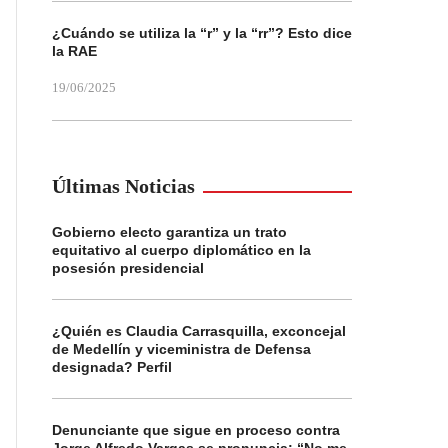
¿Cuándo se utiliza la “r” y la “rr”? Esto dice
la RAE
19/06/2025
Últimas Noticias
Gobierno electo garantiza un trato
equitativo al cuerpo diplomático en la
posesión presidencial
¿Quién es Claudia Carrasquilla, exconcejal
de Medellín y viceministra de Defensa
designada? Perfil
Denunciante que sigue en proceso contra