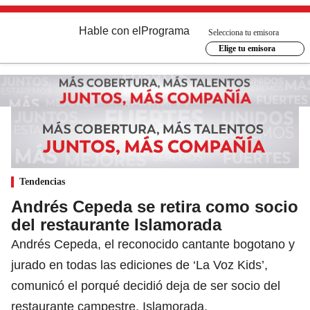
Hable con el
Programa
Selecciona tu emisora
Elige tu emisora
Tendencias
Andrés Cepeda se retira como socio
del restaurante Islamorada
Andrés Cepeda, el reconocido cantante bogotano y
jurado en todas las ediciones de ‘La Voz Kids’,
comunicó el porqué decidió deja de ser socio del
restaurante campestre, Islamorada.