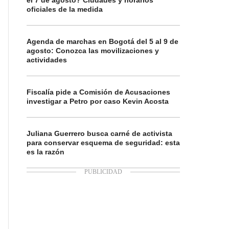
el 7 de agosto? Ciudades y horarios
oficiales de la medida
Agenda de marchas en Bogotá del 5 al 9 de
agosto: Conozca las movilizaciones y
actividades
Fiscalía pide a Comisión de Acusaciones
investigar a Petro por caso Kevin Acosta
Juliana Guerrero busca carné de activista
para conservar esquema de seguridad: esta
es la razón