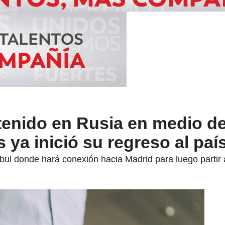
enido en Rusia en medio d
 ya inició su regreso al paí
bul donde hará conexión hacia Madrid para luego partir