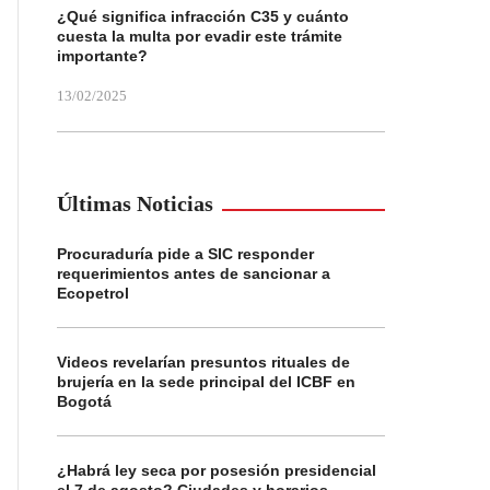
¿Qué significa infracción C35 y cuánto
cuesta la multa por evadir este trámite
importante?
13/02/2025
Últimas Noticias
Procuraduría pide a SIC responder
requerimientos antes de sancionar a
Ecopetrol
Videos revelarían presuntos rituales de
brujería en la sede principal del ICBF en
Bogotá
¿Habrá ley seca por posesión presidencial