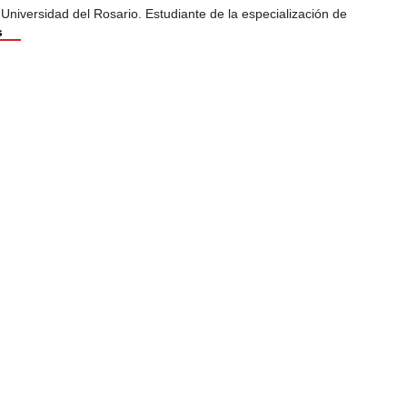
 Universidad del Rosario. Estudiante de la especialización de
s