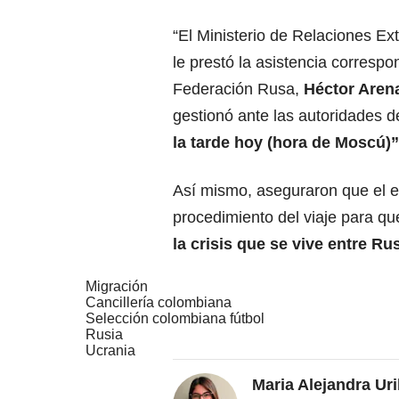
“El Ministerio de Relaciones Ex
le prestó la asistencia corresp
Federación Rusa,
Héctor Aren
gestionó ante las autoridades de
la tarde hoy (hora de Moscú)”
Así mismo, aseguraron que el 
procedimiento del viaje para qu
la crisis que se vive entre Ru
Migración
Cancillería colombiana
Selección colombiana fútbol
Rusia
Ucrania
Maria Alejandra Ur