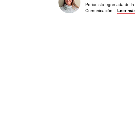
Periodista egresada de la
Comunicación
...
Leer má