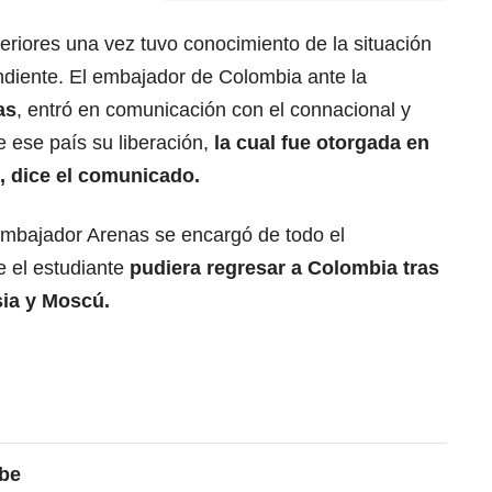
teriores una vez tuvo conocimiento de la situación
ondiente. El embajador de Colombia ante la
as
, entró en comunicación con el connacional y
 ese país su liberación,
la cual fue otorgada en
, dice el comunicado.
embajador Arenas se encargó de todo el
e el estudiante
pudiera regresar a Colombia tras
sia y Moscú.
ibe