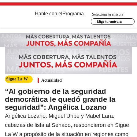
Hable con el
Programa
Selecciona tu emisora
Elige tu emisora
Sigue La W
Actualidad
“Al gobierno de la seguridad
democrática le quedó grande la
seguridad”: Angélica Lozano
Angélica Lozano, Miguel Uribe y Mabel Lara,
cabezas de lista al Senado, respondieron en Sigue
La W a propósito de la situación en regiones como