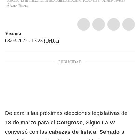
próximo 13 de marzo. En la foto: Angélica Lozano. (Colprensa - Álvaro Tavera)
/
Álvaro Tavera
Viviana
08/03/2022 - 13:28
GMT-5
De cara a las próximas elecciones legislativas del
13 de marzo para el
Congreso
, Sigue La W
conversó con las
cabezas de lista al Senado
a