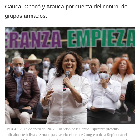
Cauca, Chocó y Arauca por cuenta del control de
grupos armados.
BOGOTÁ 15 de enero del 2022. Coalición de la Centro Esperanza presentó
oficialmente la lista al Senado para las elecciones de Congreso de la República del