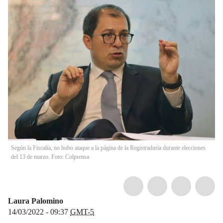
Según la Fiscalía, no hubo ataque a la página de la Registraduría durante elecciones
del 13 de marzo. Foto: Colprensa
Laura Palomino
14/03/2022 - 09:37
GMT-5