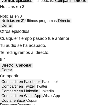
Ver más episodios
Ir al podcast
Compartir
Directo
Noticias en 3′
Noticias en 3′
Noticias en 3′
Últimos programas
Directo
Cerrar
Otros episodios
Cualquier tiempo pasado fue anterior
Tu audio se ha acabado.
Te redirigiremos al directo.
5 "
Directo
Cancelar
Cerrar
Compartir
Compartir en Facebook
Facebook
Compartir en Twitter
Twitter
Compartir en LinkedIn
Linkedin
Compartir en WhatsApp
WhatsApp
Copiar enlace
Copiar
Descargar
Descargar