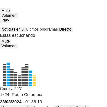
Mute
Volumen
Play
Noticias en 3′
Últimos programas
Directo
Estas escuchando
Mute
Volumen
Crónica 24/7
1x24: Radio Colombia
23/08/2024
- 01:38:13