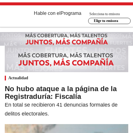
Hable con el
Programa
Selecciona tu emisora
Elige tu emisora
Actualidad
No hubo ataque a la página de la
Registraduría: Fiscalía
En total se recibieron 41 denuncias formales de
delitos electorales.