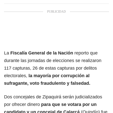
La
Fiscalía General de la Nación
reporto que
durante las jornadas de elecciones se realizaron
117 capturas, 26 de estas capturas por delitos
electorales,
la mayoría por corrupción al
sufragante, voto fraudulento y falsedad.
Dos concejales de Zipaquirá serán judicializados
por ofrecer dinero
para que se votara por un
candidato y un concejal de Calarcá
(Quindío) fue