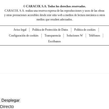
© CARACOL S.A. Todos los derechos reservados.
CARACOL S.A. realiza una reserva expresa de las reproducciones y usos de las obras
y otras prestaciones accesibles desde este sitio web a medios de lectura mecánica u otros
medios que resulten adecuados.
Aviso legal
Política de Protección de Datos
Política de cookies
Configuración de cookies
Transparencia
Soluciones W
Teléfonos
Escríbanos
Desplegar
Directo