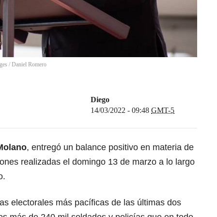
ges
/
Daniel Romero
Diego
14/03/2022 - 09:48
GMT-5
Molano
, entregó un balance positivo en materia de
iones realizadas el domingo 13 de marzo
a lo largo
o.
as electorales más pacíficas de las últimas dos