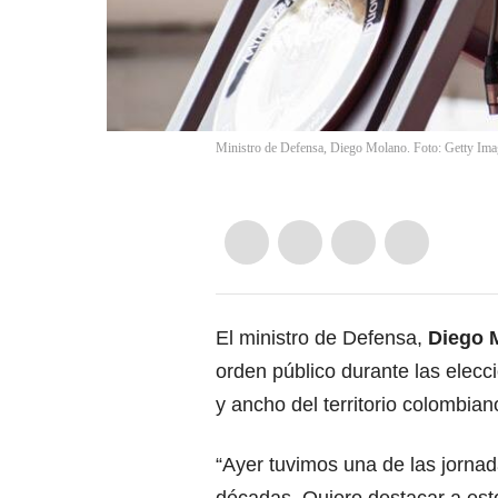
Ministro de Defensa, Diego Molano. Foto: Getty Ima
El ministro de Defensa,
Diego 
orden público durante las
elecc
y ancho del territorio colombian
“Ayer tuvimos una de las jornad