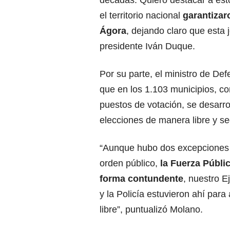
décadas. Quiero destacar a est
el territorio nacional
garantizaro
Ágora
, dejando claro que esta 
presidente Iván Duque.
Por su parte, el ministro de Def
que en los 1.103 municipios, c
puestos de votación, se desarro
elecciones de manera libre y se
“Aunque hubo dos excepciones
orden público,
la Fuerza Públi
forma contundente
, nuestro E
y la Policía estuvieron ahí para
libre”, puntualizó Molano.