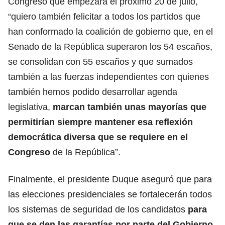
Congreso que empezará el próximo 20 de julio,
“quiero también felicitar a todos los partidos que
han conformado la coalición de gobierno que, en el
Senado de la República superaron los 54 escaños,
se consolidan con 55 escaños y que sumados
también a las fuerzas independientes con quienes
también hemos podido desarrollar agenda
legislativa,
marcan también unas mayorías que
permitirían siempre mantener esa reflexión
democrática diversa que se requiere en el
Congreso
de la República”.
Finalmente, el presidente Duque aseguró que para
las elecciones presidenciales se fortalecerán todos
los sistemas de seguridad de los candidatos
para
que se den las garantías por parte del Gobierno