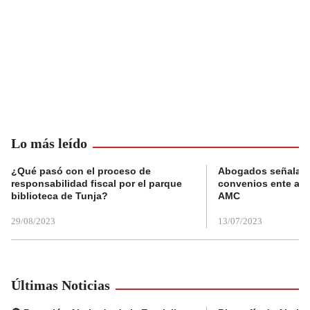
Lo más leído
¿Qué pasó con el proceso de
Abogados señalan 
responsabilidad fiscal por el parque
convenios ente alc
biblioteca de Tunja?
AMC
29/08/2023
13/07/2023
Últimas Noticias