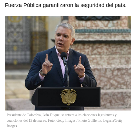
Fuerza Pública garantizaron la seguridad del país.
Presidente de Colombia, Iván Duque, se refiere a las elecciones legislativas y
coaliciones del 13 de marzo. Foto: Getty Images
/
Photo Guillermo Legaria/Getty
Images