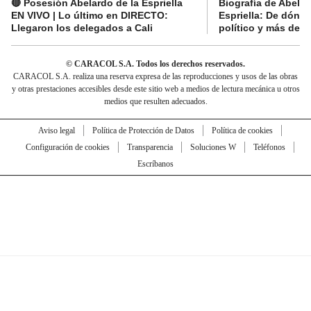
🔴 Posesión Abelardo de la Espriella
Biografía de Abelar
EN VIVO | Lo último en DIRECTO:
Espriella: De dónde
Llegaron los delegados a Cali
político y más del 
© CARACOL S.A. Todos los derechos reservados.
CARACOL S.A. realiza una reserva expresa de las reproducciones y usos de las obras
y otras prestaciones accesibles desde este sitio web a medios de lectura mecánica u otros
medios que resulten adecuados.
Aviso legal
Política de Protección de Datos
Política de cookies
Configuración de cookies
Transparencia
Soluciones W
Teléfonos
Escríbanos