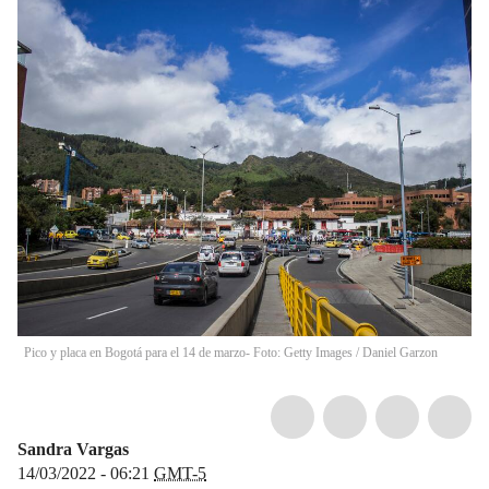
Pico y placa en Bogotá para el 14 de marzo- Foto: Getty Images
/
Daniel Garzon
Sandra Vargas
14/03/2022 - 06:21
GMT-5