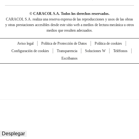
© CARACOL S.A. Todos los derechos reservados.
CARACOL S.A. realiza una reserva expresa de las reproducciones y usos de las obras
y otras prestaciones accesibles desde este sitio web a medios de lectura mecánica u otros
medios que resulten adecuados.
Aviso legal
Política de Protección de Datos
Política de cookies
Configuración de cookies
Transparencia
Soluciones W
Teléfonos
Escríbanos
Desplegar