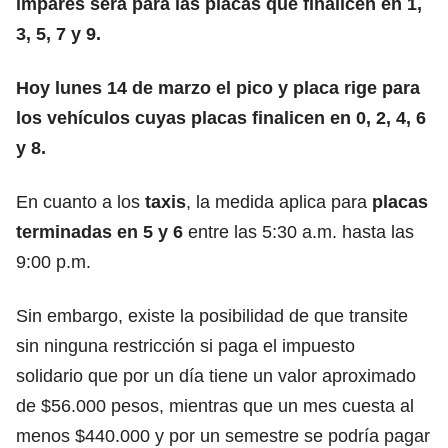
impares será para las placas que finalicen en 1,
3, 5, 7 y 9.
Hoy lunes 14 de marzo el pico y placa rige para
los vehículos cuyas placas finalicen en 0, 2, 4, 6
y 8.
En cuanto a los
taxis
, la medida aplica para
placas
terminadas en 5 y 6
entre las 5:30 a.m. hasta las
9:00 p.m.
Sin embargo, existe la posibilidad de que transite
sin ninguna restricción si paga el
impuesto
solidario
que por un día tiene un valor aproximado
de $56.000 pesos, mientras que un mes cuesta al
menos $440.000 y por un semestre se podría pagar