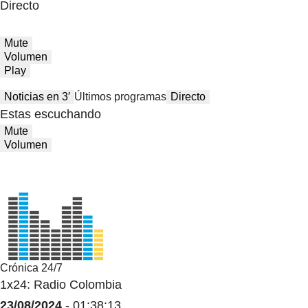
Directo
Mute
Volumen
Play
Noticias en 3′
Últimos programas
Directo
Estas escuchando
Mute
Volumen
Crónica 24/7
1x24: Radio Colombia
23/08/2024
- 01:38:13