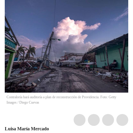
Contraloría hará auditoría a plan de reconstrucción de Providencia. Foto: Getty
Images
/
Diego Cuevas
Luisa María Mercado