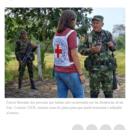
Fueron liberadas dos personas que habían sido secuestradas por las disidencias de las
Farc. Cortesía: CICR, córtenla como les plazca para que quede horizontal o utilizable
al menos.