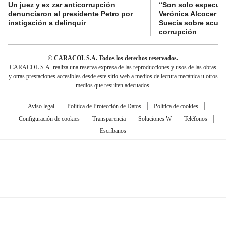
Un juez y ex zar anticorrupción
“Son solo especula
denunciaron al presidente Petro por
Verónica Alcocer a 
instigación a delinquir
Suecia sobre acus
corrupción
© CARACOL S.A. Todos los derechos reservados.
CARACOL S.A. realiza una reserva expresa de las reproducciones y usos de las obras
y otras prestaciones accesibles desde este sitio web a medios de lectura mecánica u otros
medios que resulten adecuados.
Aviso legal
Política de Protección de Datos
Política de cookies
Configuración de cookies
Transparencia
Soluciones W
Teléfonos
Escríbanos