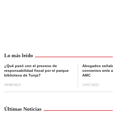
Lo más leído
¿Qué pasó con el proceso de
Abogados señalan 
responsabilidad fiscal por el parque
convenios ente alc
biblioteca de Tunja?
AMC
29/08/2023
13/07/2023
Últimas Noticias