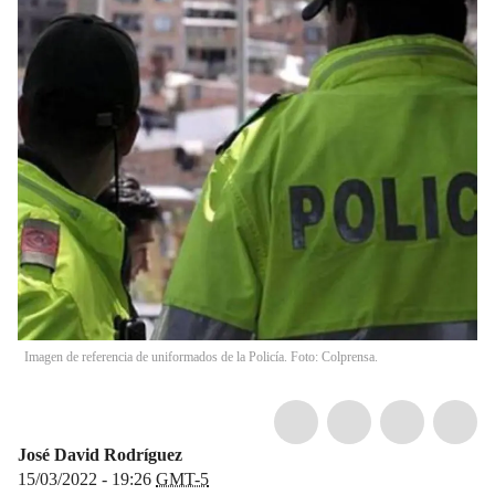
Imagen de referencia de uniformados de la Policía. Foto: Colprensa.
José David Rodríguez
15/03/2022 - 19:26
GMT-5