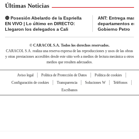
Últimas Noticias
🔴 Posesión Abelardo de la Espriella
ANT: Entrega masiva
EN VIVO | Lo último en DIRECTO:
departamentos en e
Llegaron los delegados a Cali
Gobierno Petro
© CARACOL S.A. Todos los derechos reservados.
CARACOL S.A. realiza una reserva expresa de las reproducciones y usos de las obras
y otras prestaciones accesibles desde este sitio web a medios de lectura mecánica u otros
medios que resulten adecuados.
Aviso legal
Política de Protección de Datos
Política de cookies
Configuración de cookies
Transparencia
Soluciones W
Teléfonos
Escríbanos