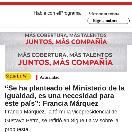
Hable con el
Programa
Selecciona tu emisora
Elige tu emisora
Sigue La W
Actualidad
“Se ha planteado el Ministerio de la
Igualdad, es una necesidad para
este país”: Francia Márquez
Francia Márquez, la fórmula vicepresidencial de
Gustavo Petro, se refirió en Sigue La W sobre la
propuesta.