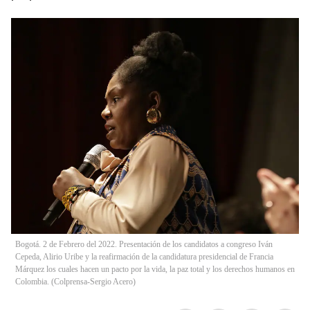
Bogotá. 2 de Febrero del 2022. Presentación de los candidatos a congreso Iván
Cepeda, Alirio Uribe y la reafirmación de la candidatura presidencial de Francia
Márquez los cuales hacen un pacto por la vida, la paz total y los derechos humanos en
Colombia. (Colprensa-Sergio Acero)