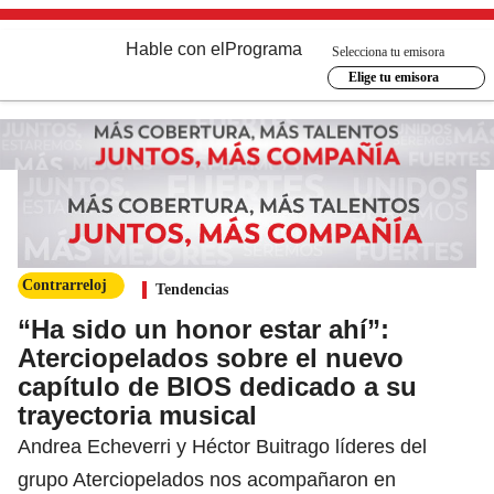
Hable con el
Programa
Selecciona tu emisora
Elige tu emisora
Contrarreloj
Tendencias
“Ha sido un honor estar ahí”:
Aterciopelados sobre el nuevo
capítulo de BIOS dedicado a su
trayectoria musical
Andrea Echeverri y Héctor Buitrago líderes del
grupo Aterciopelados nos acompañaron en