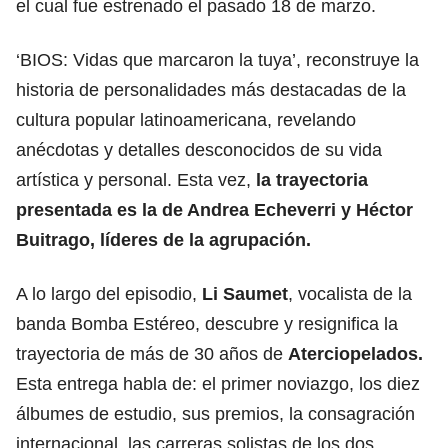
el cual fue estrenado el pasado 18 de marzo.
‘BIOS: Vidas que marcaron la tuya’, reconstruye la
historia de personalidades más destacadas de la
cultura popular latinoamericana, revelando
anécdotas y detalles desconocidos de su vida
artística y personal. Esta vez,
la trayectoria
presentada es la de
Andrea Echeverri
y Héctor
Buitrago, líderes de la agrupación.
A lo largo del episodio,
Li Saumet
, vocalista de la
banda
Bomba Estéreo,
descubre y resignifica la
trayectoria de más de 30 años de
Aterciopelados.
Esta entrega habla de: el primer noviazgo, los diez
álbumes de estudio, sus premios, la consagración
internacional, las carreras solistas de los dos