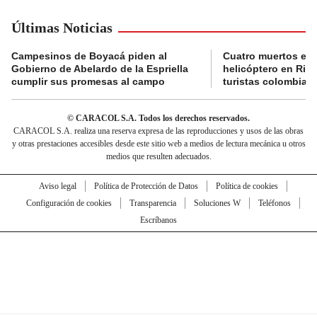
Últimas Noticias
Campesinos de Boyacá piden al
Cuatro muertos en 
Gobierno de Abelardo de la Espriella
helicóptero en Rio,
cumplir sus promesas al campo
turistas colombian
© CARACOL S.A. Todos los derechos reservados.
CARACOL S.A. realiza una reserva expresa de las reproducciones y usos de las obras
y otras prestaciones accesibles desde este sitio web a medios de lectura mecánica u otros
medios que resulten adecuados.
Aviso legal
Política de Protección de Datos
Política de cookies
Configuración de cookies
Transparencia
Soluciones W
Teléfonos
Escríbanos