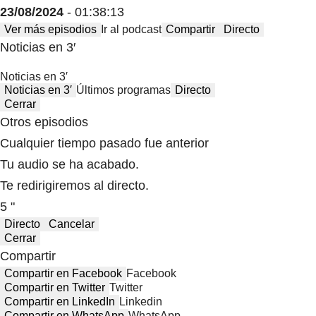
23/08/2024
- 01:38:13
Ver más episodios
Ir al podcast
Compartir
Directo
Noticias en 3′
Noticias en 3′
Noticias en 3′
Últimos programas
Directo
Cerrar
Otros episodios
Cualquier tiempo pasado fue anterior
Tu audio se ha acabado.
Te redirigiremos al directo.
5 "
Directo
Cancelar
Cerrar
Compartir
Compartir en Facebook
Facebook
Compartir en Twitter
Twitter
Compartir en LinkedIn
Linkedin
Compartir en WhatsApp
WhatsApp