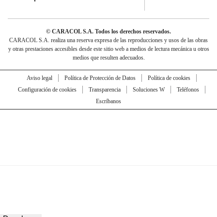
© CARACOL S.A. Todos los derechos reservados.
CARACOL S.A. realiza una reserva expresa de las reproducciones y usos de las obras
y otras prestaciones accesibles desde este sitio web a medios de lectura mecánica u otros
medios que resulten adecuados.
Aviso legal
Política de Protección de Datos
Política de cookies
Configuración de cookies
Transparencia
Soluciones W
Teléfonos
Escríbanos