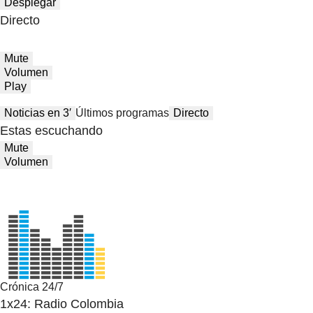
Desplegar
Directo
Mute
Volumen
Play
Noticias en 3′
Últimos programas
Directo
Estas escuchando
Mute
Volumen
Crónica 24/7
1x24: Radio Colombia