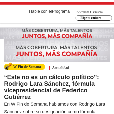
Hable con el
Programa
Selecciona tu emisora
Elige tu emisora
W Fin de Semana
Actualidad
“Este no es un cálculo político”:
Rodrigo Lara Sánchez, fórmula
vicepresidencial de Federico
Gutiérrez
En W Fin de Semana hablamos con Rodrigo Lara
Sánchez sobre su designación como fórmula