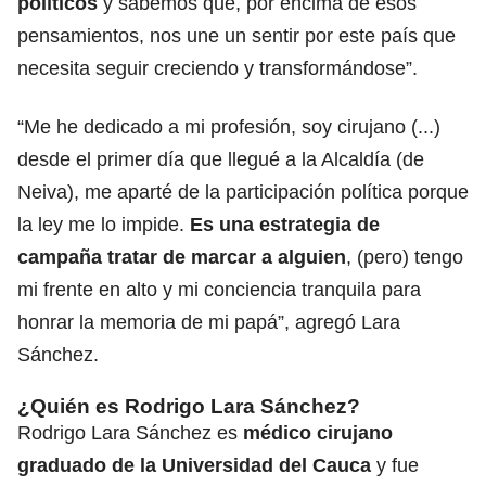
políticos
y sabemos que, por encima de esos
pensamientos, nos une un sentir por este país que
necesita seguir creciendo y transformándose”.
“Me he dedicado a mi profesión, soy cirujano (...)
desde el primer día que llegué a la Alcaldía (de
Neiva), me aparté de la participación política porque
la ley me lo impide.
Es una estrategia de
campaña tratar de marcar a alguien
, (pero) tengo
mi frente en alto y mi conciencia tranquila para
honrar la memoria de mi papá”, agregó Lara
Sánchez.
¿Quién es Rodrigo Lara Sánchez?
Rodrigo Lara Sánchez es
médico cirujano
graduado de la Universidad del Cauca
y fue