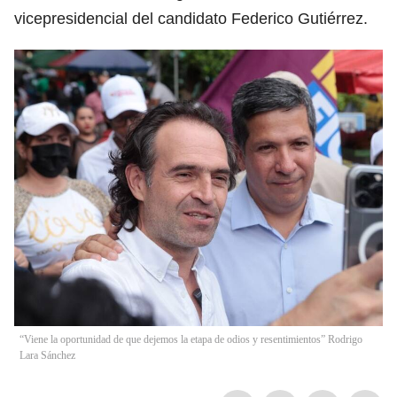
vicepresidencial del candidato Federico Gutiérrez.
“Viene la oportunidad de que dejemos la etapa de odios y resentimientos” Rodrigo
Lara Sánchez