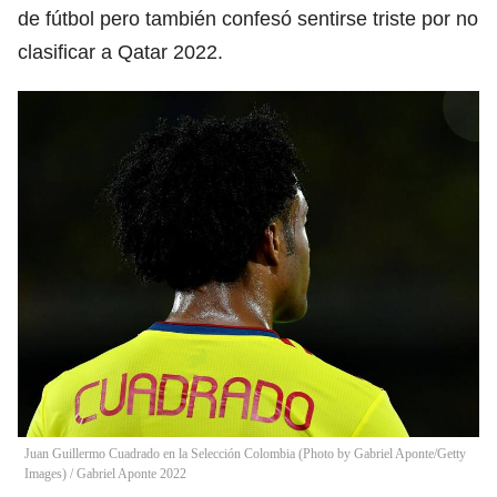
de fútbol pero también confesó sentirse triste por no
clasificar a Qatar 2022.
Juan Guillermo Cuadrado en la Selección Colombia (Photo by Gabriel Aponte/Getty
Images)
/
Gabriel Aponte 2022