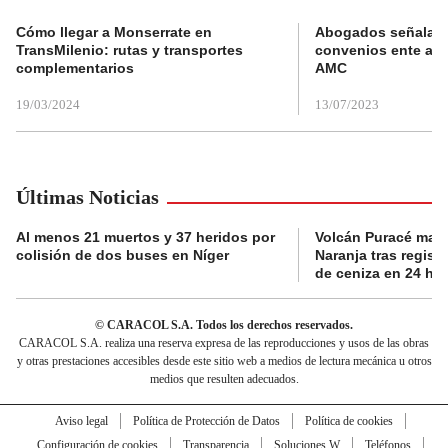
Cómo llegar a Monserrate en
Abogados señalan 
TransMilenio: rutas y transportes
convenios ente alc
complementarios
AMC
19/03/2024
13/07/2023
Últimas Noticias
Al menos 21 muertos y 37 heridos por
Volcán Puracé mant
colisión de dos buses en Níger
Naranja tras regist
de ceniza en 24 ho
© CARACOL S.A. Todos los derechos reservados.
CARACOL S.A. realiza una reserva expresa de las reproducciones y usos de las obras
y otras prestaciones accesibles desde este sitio web a medios de lectura mecánica u otros
medios que resulten adecuados.
Aviso legal
Política de Protección de Datos
Política de cookies
Configuración de cookies
Transparencia
Soluciones W
Teléfonos