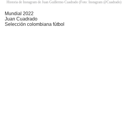
Historia de Instagram de Juan Guillermo Cuadrado (Foto: Instagram @Cuadrado)
Mundial 2022
Juan Cuadrado
Selección colombiana fútbol