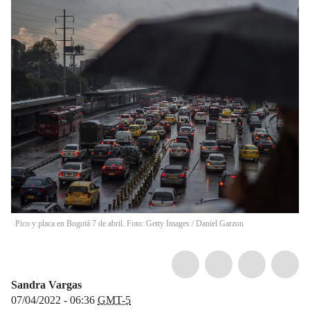
Pico y placa en Bogotá 7 de abril. Foto: Getty Images
/
Daniel Garzon
Sandra Vargas
07/04/2022 - 06:36
GMT-5