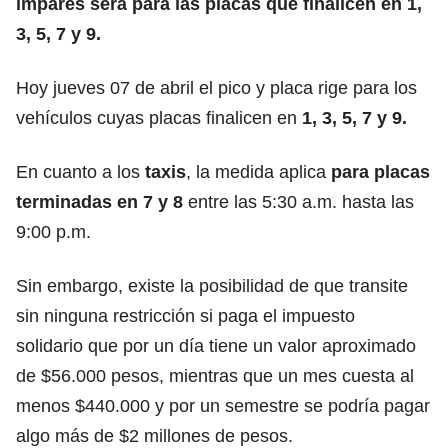
impares será para las placas que finalicen en 1,
3, 5, 7 y 9.
Hoy jueves 07 de abril el pico y placa rige para los
vehículos cuyas placas finalicen en
1, 3, 5, 7 y 9.
En cuanto a los
taxis
, la medida aplica
para placas
terminadas en
7 y 8
entre las 5:30 a.m. hasta las
9:00 p.m.
Sin embargo, existe la posibilidad de que transite
sin ninguna restricción si paga el
impuesto
solidario
que por un día tiene un valor aproximado
de $56.000 pesos, mientras que un mes cuesta al
menos $440.000 y por un semestre se podría pagar
algo más de $2 millones de pesos.