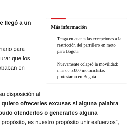
e llegó a un
Más información
Tenga en cuenta las excepciones a la
restricción del parrillero en moto
nario para
para Bogotá
urar que los
Nuevamente colapsó la movilidad:
robaban en
más de 5.000 motociclistas
protestaron en Bogotá
u disposición al
;
quiero ofrecerles excusas si alguna palabra
 pudo ofenderlos
o generarles alguna
 propósito, es nuestro propósito unir esfuerzos”,