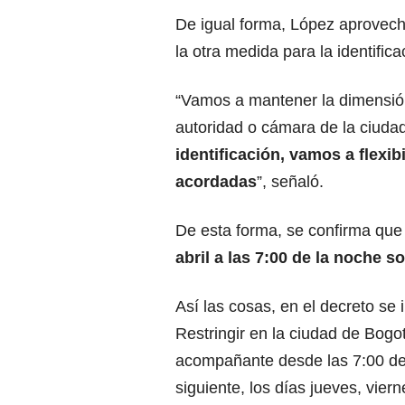
De igual forma, López aprovech
la otra medida para la identifica
“Vamos a mantener la dimensión 
autoridad o cámara de la ciuda
identificación, vamos a flexi
acordadas
”, señaló.
De esta forma, se confirma qu
abril a las 7:00 de la noche s
Así las cosas, en el decreto se i
Restringir en la ciudad de Bogot
acompañante desde las 7:00 de 
siguiente, los días jueves, viern