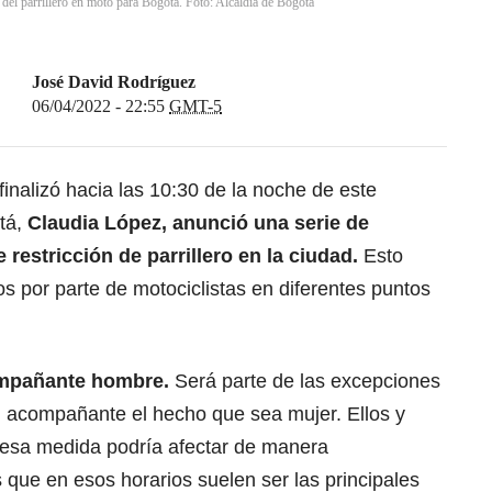
 del parrillero en moto para Bogotá. Foto: Alcaldía de Bogotá
José David Rodríguez
06/04/2022 - 22:55
GMT-5
inalizó hacia las 10:30 de la noche de este
otá,
Claudia López, anunció una serie de
restricción de parrillero en la ciudad.
Esto
os por parte de motociclistas en diferentes puntos
ompañante hombre.
Será parte de las excepciones
al acompañante el hecho que sea mujer. Ellos y
 esa medida podría afectar de manera
que en esos horarios suelen ser las principales