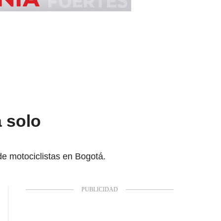
á solo
de motociclistas en Bogotá.