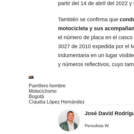
partir del 14 de abril del 2022 
También se confirma que
condu
motocicleta y sus acompaña
el número de placa en el casco 
3027 de 2010 expedida por el Mi
indumentaria en un lugar visibl
y números reflectivos, cuyo ta
Parrillero hombre
Motociclismo
Bogotá
Claudia López Hernández
José David Rodríg
Periodista W.