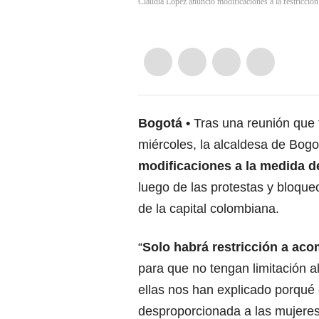
Claudia López anunció modificaciones a la restricción
Bogotá
Tras una reunión que f
miércoles, la alcaldesa de Bog
modificaciones a la medida de 
luego de las protestas y bloque
de la capital colombiana.
“
Solo habrá restricción a ac
para que no tengan limitación 
ellas nos han explicado porqué
desproporcionada a las mujeres 