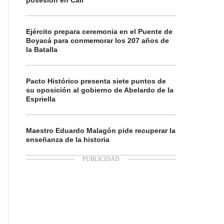
posesión en Cali
Ejército prepara ceremonia en el Puente de
Boyacá para conmemorar los 207 años de
la Batalla
Pacto Histórico presenta siete puntos de
su oposición al gobierno de Abelardo de la
Espriella
Maestro Eduardo Malagón pide recuperar la
enseñanza de la historia