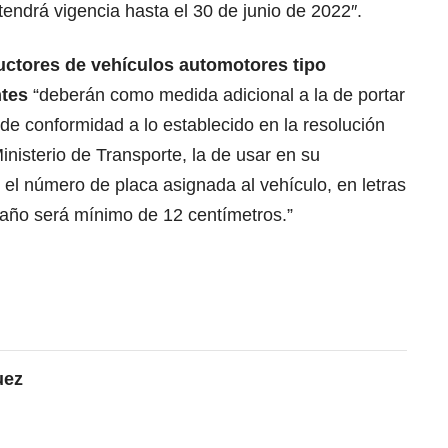
y tendrá vigencia hasta el 30 de junio de 2022″.
ctores de vehículos automotores tipo
ntes
“deberán como medida adicional a la de portar
de conformidad a lo establecido en la resolución
nisterio de Transporte, la de usar en su
e el número de placa asignada al vehículo, en letras
maño será mínimo de 12 centímetros.”
uez