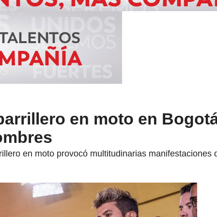
parrillero en moto en Bogot
hombres
rillero en moto provocó multitudinarias manifestaciones 