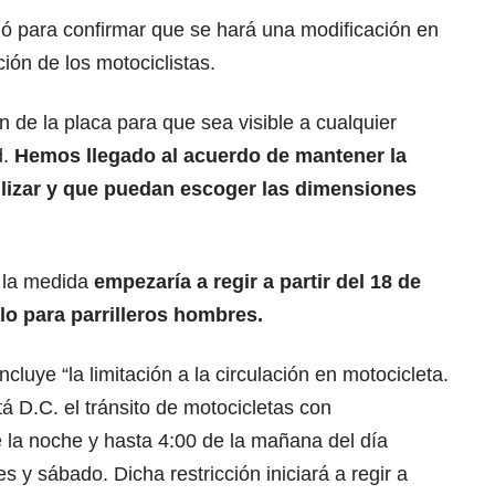
ó para confirmar que se hará una modificación en
ción de los motociclistas.
de la placa para que sea visible a cualquier
d.
Hemos llegado al acuerdo de mantener la
bilizar y que puedan escoger las dimensiones
e la medida
empezaría a regir a partir del 18 de
olo para parrilleros hombres.
ncluye “la limitación a la circulación en motocicleta.
á D.C. el tránsito de motocicletas con
la noche y hasta 4:00 de la mañana del día
es y sábado. Dicha restricción iniciará a regir a