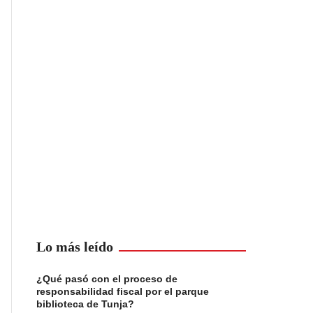
Lo más leído
¿Qué pasó con el proceso de
responsabilidad fiscal por el parque
biblioteca de Tunja?