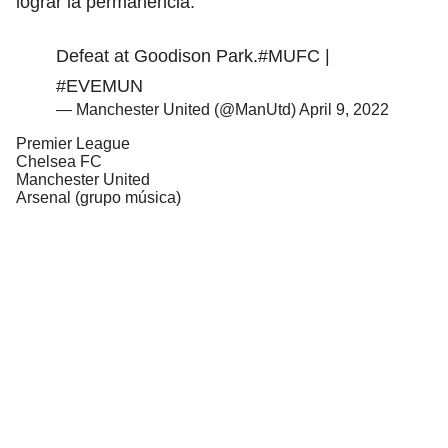
lograr la permanencia.
Defeat at Goodison Park.
#MUFC
|
#EVEMUN
— Manchester United (@ManUtd)
April 9, 2022
Premier League
Chelsea FC
Manchester United
Arsenal (grupo música)