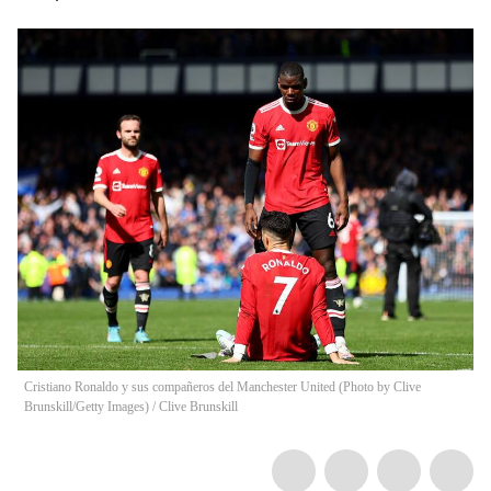
Cristiano Ronaldo y sus compañeros del Manchester United (Photo by Clive
Brunskill/Getty Images)
/
Clive Brunskill