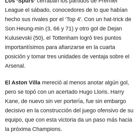
Los ‘Spurs’
cerraban los partidos de Premier
League el sábado, conocedores de lo que habían
hecho sus rivales por el ‘Top 4′. Con un hat-trick de
Son Heung-min (3, 66 y 71) y otro gol de Dejan
Kulusevski (50), el Tottenham logró tres puntos
importantísimos para afianzarse en la cuarta
posición y tomar tres unidades de ventaja sobre el
Arsenal.
El Aston Villa
mereció al menos anotar algún gol,
pero se topó con un acertado Hugo Lloris. Harry
Kane, de nuevo sin ver portería, fue sin embargo
decisivo en la construcción del juego ofensivo de su
equipo, que con esta victoria da un paso más hacia
la próxima Champions.