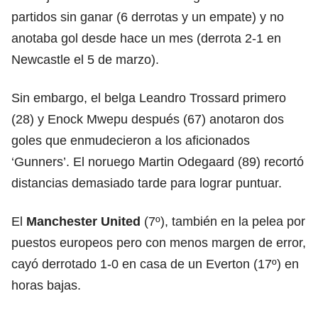
partidos sin ganar (6 derrotas y un empate) y no
anotaba gol desde hace un mes (derrota 2-1 en
Newcastle el 5 de marzo).
Sin embargo, el belga Leandro Trossard primero
(28) y Enock Mwepu después (67) anotaron dos
goles que enmudecieron a los aficionados
‘Gunners’. El noruego Martin Odegaard (89) recortó
distancias demasiado tarde para lograr puntuar.
El
Manchester
United
(7º), también en la pelea por
puestos europeos pero con menos margen de error,
cayó derrotado 1-0 en casa de un Everton (17º) en
horas bajas.