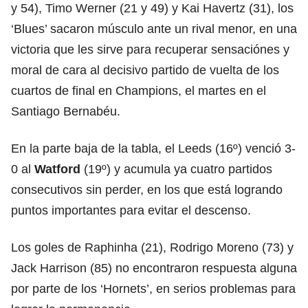
y 54), Timo Werner (21 y 49) y Kai Havertz (31), los
‘Blues’ sacaron músculo ante un rival menor, en una
victoria que les sirve para recuperar sensaciónes y
moral de cara al decisivo partido de vuelta de los
cuartos de final en Champions, el martes en el
Santiago Bernabéu.
En la parte baja de la tabla, el Leeds (16º) venció 3-
0 al
Watford
(19º) y acumula ya cuatro partidos
consecutivos sin perder, en los que está logrando
puntos importantes para evitar el descenso.
Los goles de Raphinha (21), Rodrigo Moreno (73) y
Jack Harrison (85) no encontraron respuesta alguna
por parte de los ‘Hornets’, en serios problemas para