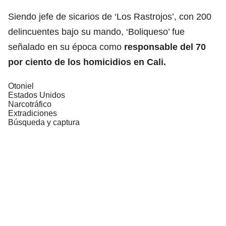
Siendo jefe de sicarios de ‘Los Rastrojos’, con 200
delincuentes bajo su mando, ‘Boliqueso’ fue
señalado en su época como
responsable del 70
por ciento de los homicidios en Cali.
Otoniel
Estados Unidos
Narcotráfico
Extradiciones
Búsqueda y captura