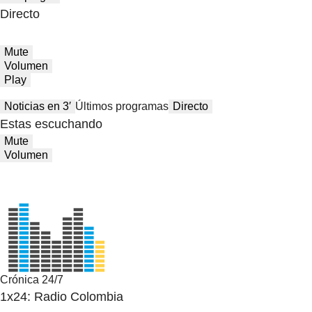
Directo
Mute
Volumen
Play
Noticias en 3′
Últimos programas
Directo
Estas escuchando
Mute
Volumen
Crónica 24/7
1x24: Radio Colombia