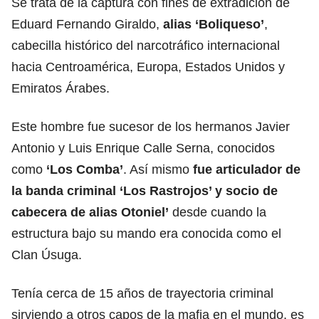
Se trata de la captura con fines de extradición de
Eduard Fernando Giraldo,
alias ‘Boliqueso’
,
cabecilla histórico del narcotráfico internacional
hacia Centroamérica, Europa, Estados Unidos y
Emiratos Árabes.
Este hombre fue sucesor de los hermanos Javier
Antonio y Luis Enrique Calle Serna, conocidos
como
‘Los Comba’
. Así mismo
fue articulador de
la banda criminal ‘Los Rastrojos’ y socio de
cabecera de alias Otoniel’
desde cuando la
estructura bajo su mando era conocida como el
Clan Úsuga.
Tenía cerca de 15 años de trayectoria criminal
sirviendo a otros capos de la mafia en el mundo, es