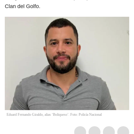
Clan del Golfo.
Eduard Fernando Giraldo, alias ‘Boliqueso’. Foto: Policía Nacional