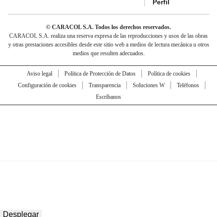
Perfil
© CARACOL S.A. Todos los derechos reservados.
CARACOL S.A. realiza una reserva expresa de las reproducciones y usos de las obras
y otras prestaciones accesibles desde este sitio web a medios de lectura mecánica u otros
medios que resulten adecuados.
Aviso legal
Política de Protección de Datos
Política de cookies
Configuración de cookies
Transparencia
Soluciones W
Teléfonos
Escríbanos
Desplegar