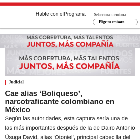
Hable con el
Programa
Selecciona tu emisora
Elige tu emisora
Judicial
Cae alias ‘Boliqueso’,
narcotraficante colombiano en
México
Según las autoridades, esta captura sería una de
las más importantes después de la de Dairo Antonio
Úsuga David, alias ‘Otoniel’, principal cabecilla del