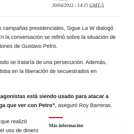
20/04/2022 - 14:25
GMT-5
as campañas presidenciales, Sigue La W dialogó
En la conversación se refirió sobre la
situación de
ciones de Gustavo Petro.
odo se trataría de una persecución. Además,
doba en la liberación de secuestrados en
otagonistas está siendo usado para atacar a
ga que ver con Petro”
, aseguró Roy Barreras.
que realizó
Más información
el uso de dinero