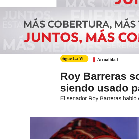
Sigue La W
Actualidad
Roy Barreras s
siendo usado pa
El senador Roy Barreras habló 