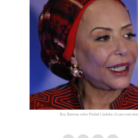
Roy Barreras sobre Piedad Córdoba: el caso está sien