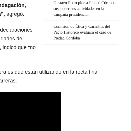
Gustavo Petro pide a Piedad Córdoba
ndagación,
suspender sus actividades en la
”,
agregó.
campaña presidencial
Comisión de Ética y Garantías del
 declaraciones
Pacto Histórico evaluará el caso de
vidades de
Piedad Córdoba
 indicó que “no
ra es que están utilizando en la recta final
arreras.