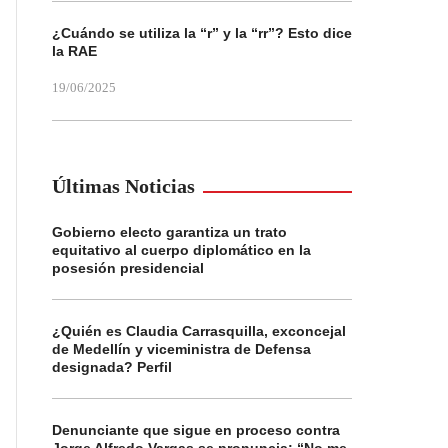
¿Cuándo se utiliza la “r” y la “rr”? Esto dice
la RAE
19/06/2025
Últimas Noticias
Gobierno electo garantiza un trato
equitativo al cuerpo diplomático en la
posesión presidencial
¿Quién es Claudia Carrasquilla, exconcejal
de Medellín y viceministra de Defensa
designada? Perfil
Denunciante que sigue en proceso contra