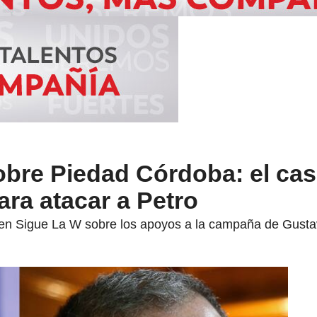
obre Piedad Córdoba: el cas
ra atacar a Petro
en Sigue La W sobre los apoyos a la campaña de Gustav