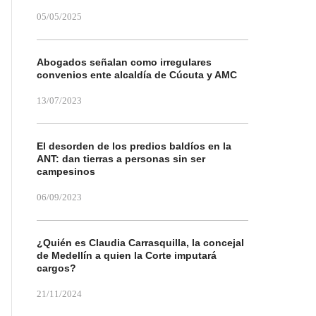
05/05/2025
Abogados señalan como irregulares
convenios ente alcaldía de Cúcuta y AMC
13/07/2023
El desorden de los predios baldíos en la
ANT: dan tierras a personas sin ser
campesinos
06/09/2023
¿Quién es Claudia Carrasquilla, la concejal
de Medellín a quien la Corte imputará
cargos?
21/11/2024