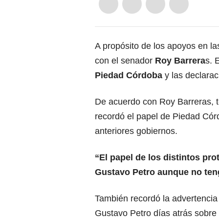
A propósito de los apoyos en l
con el senador
Roy Barrera
s. 
Piedad Córdoba
y las declara
De acuerdo con Roy Barreras, t
recordó el papel de Piedad Cór
anteriores gobiernos.
“El papel de los distintos pr
Gustavo Petro aunque no ten
También recordó la advertencia 
Gustavo Petro días atrás sobre 