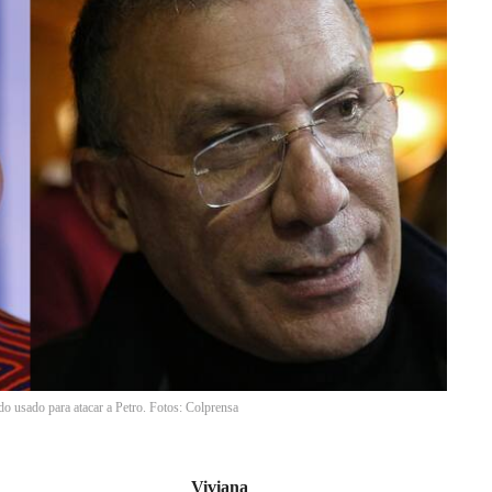
do usado para atacar a Petro. Fotos: Colprensa
Viviana