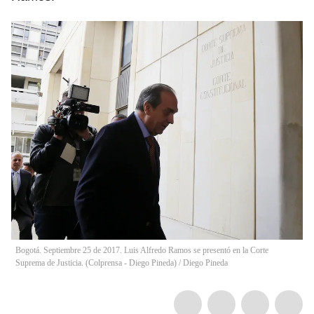
Bogotá. Septiembre 25 de 2017. Luis Alfredo Ramos se presentó en la Corte
Suprema de Justicia. (Colprensa - Diego Pineda)
/
Diego Pineda