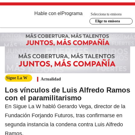
Hable con el
Programa
Selecciona tu emisora
Elige tu emisora
Sigue La W
Actualidad
Los vínculos de Luis Alfredo Ramos
con el paramilitarismo
En Sigue La W habló Gerardo Vega, director de la
Fundación Forjando Futuros, tras confirmarse en
segunda instancia la condena contra Luis Alfredo
Ramos.