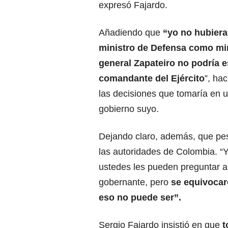
expresó Fajardo.
Añadiendo que
“yo no hubiera
ministro de Defensa como min
general Zapateiro no podría 
comandante del Ejército
”, ha
las decisiones que tomaría en 
gobierno suyo.
Dejando claro, además, que pes
las autoridades de Colombia. “Yo
ustedes les pueden preguntar 
gobernante, pero
se equivocar
eso no puede ser”.
Sergio Fajardo insistió en que
t