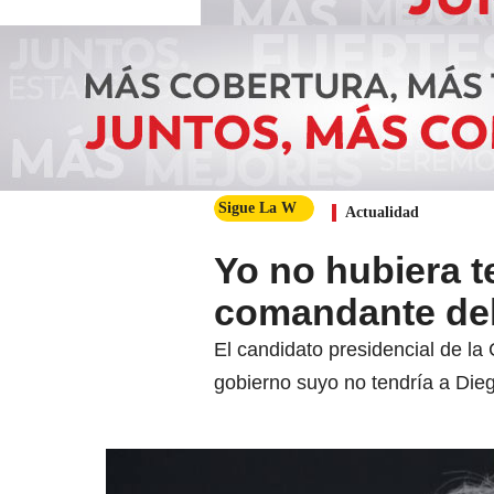
Sigue La W
Actualidad
Yo no hubiera t
comandante del 
El candidato presidencial de l
gobierno suyo no tendría a Die