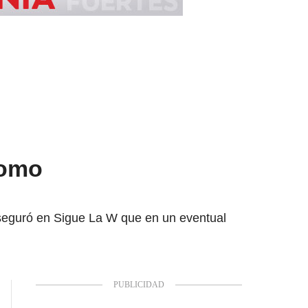
como
aseguró en Sigue La W que en un eventual