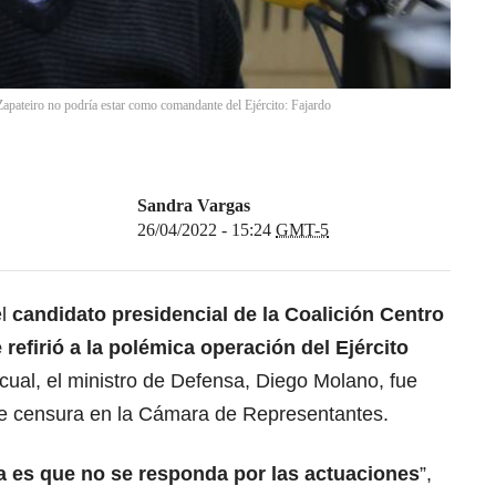
pateiro no podría estar como comandante del Ejército: Fajardo
Sandra Vargas
26/04/2022 - 15:24
GMT-5
el
candidato presidencial de la Coalición Centro
refirió a la
polémica operación del Ejército
a cual, el ministro de Defensa, Diego Molano, fue
de censura en la Cámara de Representantes.
a es que no se responda por las actuaciones
”,