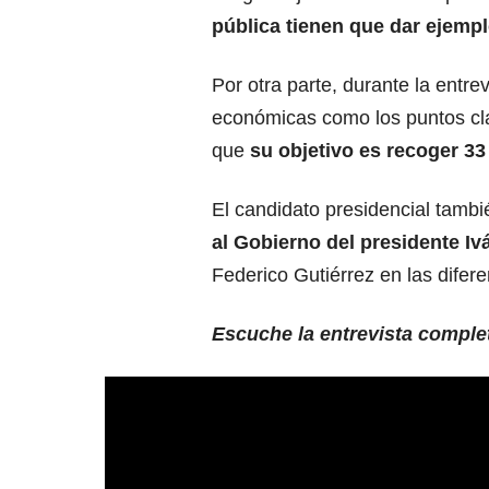
pública tienen que dar ejemp
Por otra parte, durante la entre
económicas como los puntos cla
que
su objetivo es recoger 33
El candidato presidencial tambi
al Gobierno del presidente I
Federico Gutiérrez en las difere
Escuche la entrevista comple