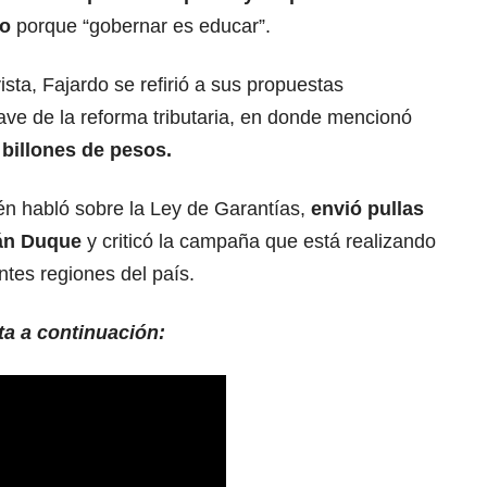
lo
porque “gobernar es educar”.
vista, Fajardo se refirió a sus propuestas
ve de la reforma tributaria, en donde mencionó
 billones de pesos.
én habló sobre la Ley de Garantías,
envió pullas
ván Duque
y criticó la campaña que está realizando
ntes regiones del país.
ta a continuación: