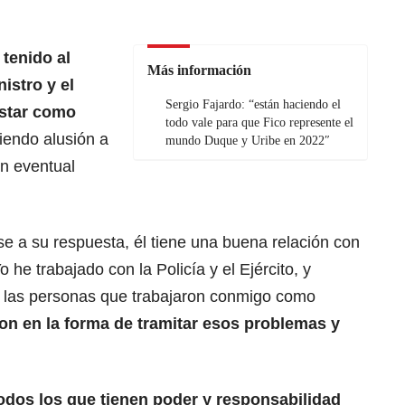
 tenido al
Más información
istro y el
Sergio Fajardo: “están haciendo el
estar como
todo vale para que Fico represente el
ciendo alusión a
mundo Duque y Uribe en 2022″
un eventual
e a su respuesta, él tiene una buena relación con
 he trabajado con la Policía y el Ejército, y
a las personas que trabajaron conmigo como
on en la forma de tramitar esos problemas y
odos los que tienen poder y responsabilidad