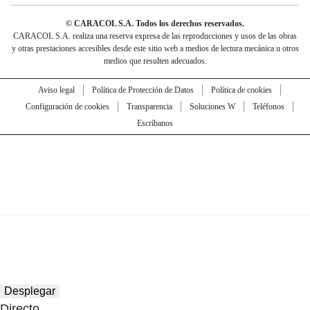
© CARACOL S.A. Todos los derechos reservados.
CARACOL S.A. realiza una reserva expresa de las reproducciones y usos de las obras
y otras prestaciones accesibles desde este sitio web a medios de lectura mecánica u otros
medios que resulten adecuados.
Aviso legal
Política de Protección de Datos
Política de cookies
Configuración de cookies
Transparencia
Soluciones W
Teléfonos
Escríbanos
Desplegar
Directo