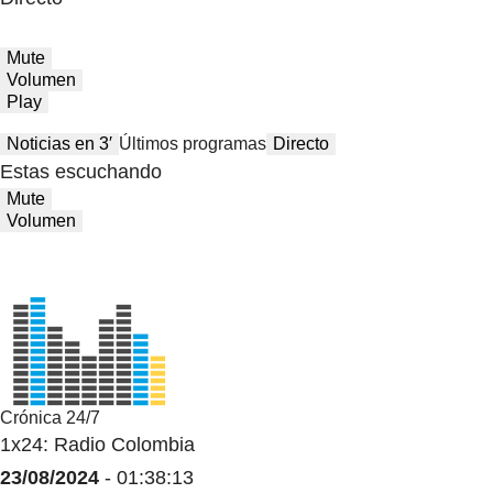
Mute
Volumen
Play
Noticias en 3′
Últimos programas
Directo
Estas escuchando
Mute
Volumen
Crónica 24/7
1x24: Radio Colombia
23/08/2024
- 01:38:13