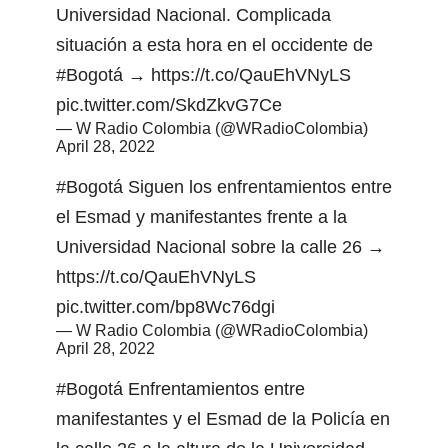
Universidad Nacional. Complicada
situación a esta hora en el occidente de
#Bogotá
→
https://t.co/QauEhVNyLS
pic.twitter.com/SkdZkvG7Ce
— W Radio Colombia (@WRadioColombia)
April 28, 2022
#Bogotá
Siguen los enfrentamientos entre
el Esmad y manifestantes frente a la
Universidad Nacional sobre la calle 26 →
https://t.co/QauEhVNyLS
pic.twitter.com/bp8Wc76dgi
— W Radio Colombia (@WRadioColombia)
April 28, 2022
#Bogotá
Enfrentamientos entre
manifestantes y el Esmad de la Policía en