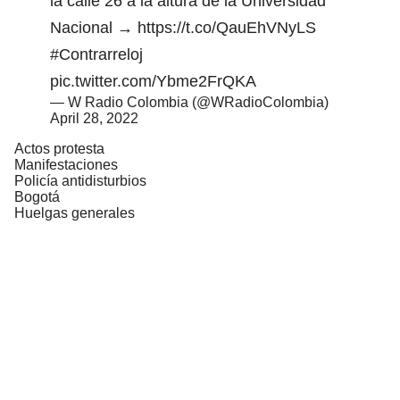
la calle 26 a la altura de la Universidad
Nacional →
https://t.co/QauEhVNyLS
#Contrarreloj
pic.twitter.com/Ybme2FrQKA
— W Radio Colombia (@WRadioColombia)
April 28, 2022
Actos protesta
Manifestaciones
Policía antidisturbios
Bogotá
Huelgas generales