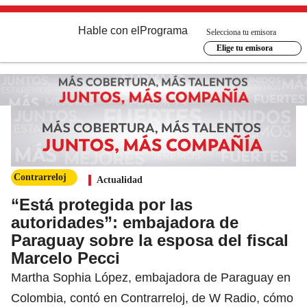
Hable con el
Programa
Selecciona tu emisora
Elige tu emisora
Contrarreloj
Actualidad
“Está protegida por las
autoridades”: embajadora de
Paraguay sobre la esposa del fiscal
Marcelo Pecci
Martha Sophia López, embajadora de Paraguay en
Colombia, contó en Contrarreloj, de W Radio, cómo