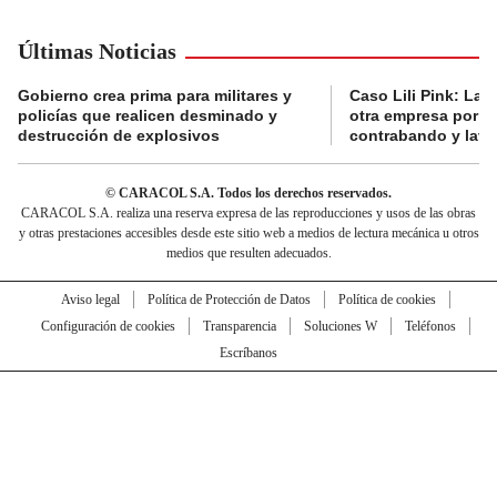
Últimas Noticias
Gobierno crea prima para militares y
Caso Lili Pink: La F
policías que realicen desminado y
otra empresa por p
destrucción de explosivos
contrabando y lava
© CARACOL S.A. Todos los derechos reservados.
CARACOL S.A. realiza una reserva expresa de las reproducciones y usos de las obras
y otras prestaciones accesibles desde este sitio web a medios de lectura mecánica u otros
medios que resulten adecuados.
Aviso legal
Política de Protección de Datos
Política de cookies
Configuración de cookies
Transparencia
Soluciones W
Teléfonos
Escríbanos