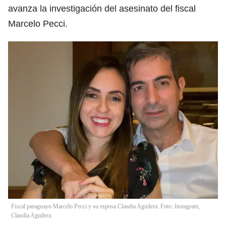
avanza la investigación del asesinato del fiscal
Marcelo Pecci.
Fiscal paraguayo Marcelo Pecci y su esposa Claudia Aguilera. Foto: Instagram,
Claudia Aguilera.