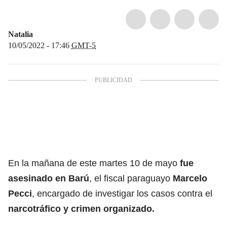
Natalia
10/05/2022 - 17:46
GMT-5
En la mañana de este martes 10 de mayo
fue
asesinado en Barú
, el fiscal paraguayo
Marcelo
Pecci
, encargado de investigar los casos contra el
narcotráfico y crimen organizado.