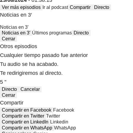
23/08/2024
- 01:38:13
Ver más episodios
Ir al podcast
Compartir
Directo
Noticias en 3′
Noticias en 3′
Noticias en 3′
Últimos programas
Directo
Cerrar
Otros episodios
Cualquier tiempo pasado fue anterior
Tu audio se ha acabado.
Te redirigiremos al directo.
5 "
Directo
Cancelar
Cerrar
Compartir
Compartir en Facebook
Facebook
Compartir en Twitter
Twitter
Compartir en LinkedIn
Linkedin
Compartir en WhatsApp
WhatsApp