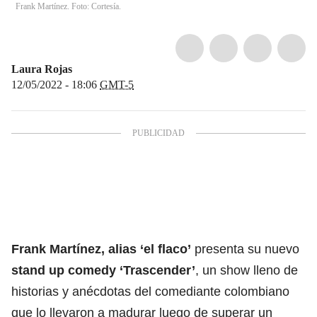
Frank Martínez. Foto: Cortesía.
Laura Rojas
12/05/2022 - 18:06
GMT-5
Frank Martínez, alias ‘el flaco’
presenta su nuevo
stand up comedy ‘Trascender’
, un show lleno de
historias y anécdotas del comediante colombiano
que lo llevaron a madurar luego de superar un