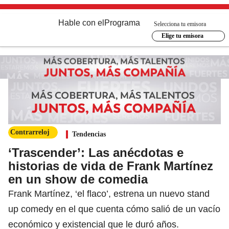
Hable con el
Programa
Selecciona tu emisora
Elige tu emisora
Contrarreloj
Tendencias
‘Trascender’: Las anécdotas e
historias de vida de Frank Martínez
en un show de comedia
Frank Martínez, ‘el flaco’, estrena un nuevo stand
up comedy en el que cuenta cómo salió de un vacío
económico y existencial que le duró años.