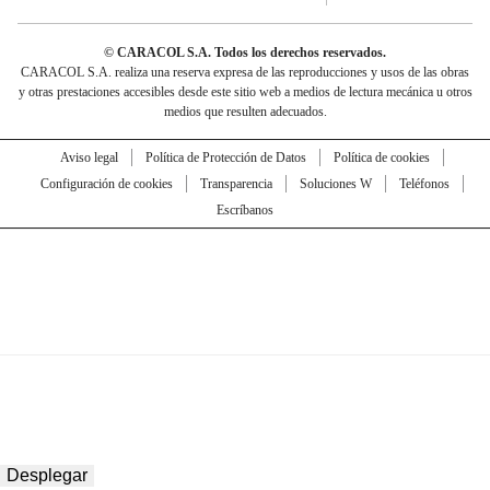
© CARACOL S.A. Todos los derechos reservados.
CARACOL S.A. realiza una reserva expresa de las reproducciones y usos de las obras
y otras prestaciones accesibles desde este sitio web a medios de lectura mecánica u otros
medios que resulten adecuados.
Aviso legal
Política de Protección de Datos
Política de cookies
Configuración de cookies
Transparencia
Soluciones W
Teléfonos
Escríbanos
Desplegar