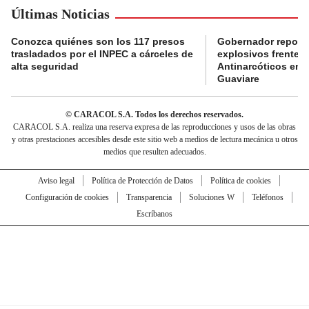
Últimas Noticias
Conozca quiénes son los 117 presos
Gobernador reporta
trasladados por el INPEC a cárceles de
explosivos frente 
alta seguridad
Antinarcóticos en 
Guaviare
© CARACOL S.A. Todos los derechos reservados.
CARACOL S.A. realiza una reserva expresa de las reproducciones y usos de las obras
y otras prestaciones accesibles desde este sitio web a medios de lectura mecánica u otros
medios que resulten adecuados.
Aviso legal
Política de Protección de Datos
Política de cookies
Configuración de cookies
Transparencia
Soluciones W
Teléfonos
Escríbanos