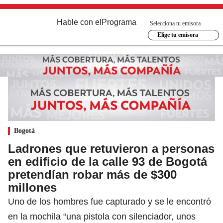
Hable con el
Programa
Selecciona tu emisora
Elige tu emisora
Bogotá
Ladrones que retuvieron a personas
en edificio de la calle 93 de Bogotá
pretendían robar más de $300
millones
Uno de los hombres fue capturado y se le encontró
en la mochila “una pistola con silenciador, unos