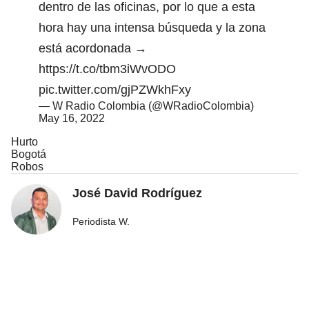
dentro de las oficinas, por lo que a esta
hora hay una intensa búsqueda y la zona
está acordonada →
https://t.co/tbm3iWvODO
pic.twitter.com/gjPZWkhFxy
— W Radio Colombia (@WRadioColombia)
May 16, 2022
Hurto
Bogotá
Robos
José David Rodríguez
Periodista W.