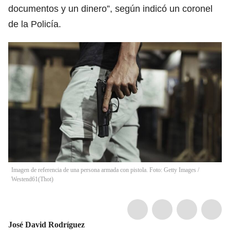
documentos y un dinero”, según indicó un coronel
de la Policía.
Imagen de referencia de una persona armada con pistola. Foto: Getty Images /
Westend61
(
Thot
)
José David Rodríguez