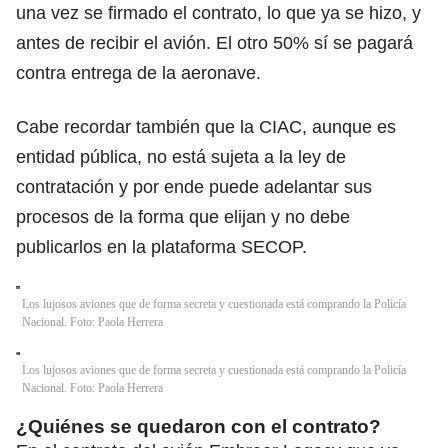
una vez se firmado el contrato, lo que ya se hizo, y
antes de recibir el avión. El otro 50% sí se pagará
contra entrega de la aeronave.
Cabe recordar también que la CIAC, aunque es
entidad pública, no está sujeta a la ley de
contratación y por ende puede adelantar sus
procesos de la forma que elijan y no debe
publicarlos en la plataforma SECOP.
Los lujosos aviones que de forma secreta y cuestionada está comprando la Policía
Nacional. Foto: Paola Herrera
Los lujosos aviones que de forma secreta y cuestionada está comprando la Policía
Nacional. Foto: Paola Herrera
¿Quiénes se quedaron con el contrato?