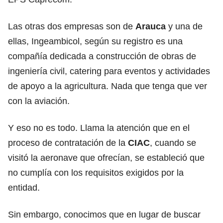
Las otras dos empresas son de
Arauca
y una de
ellas, Ingeambicol, según su registro es una
compañía dedicada a construcción de obras de
ingeniería civil, catering para eventos y actividades
de apoyo a la agricultura. Nada que tenga que ver
con la aviación.
Y eso no es todo. Llama la atención que en el
proceso de contratación de la
CIAC
, cuando se
visitó la aeronave que ofrecían, se estableció que
no cumplía con los requisitos exigidos por la
entidad.
Sin embargo, conocimos que en lugar de buscar