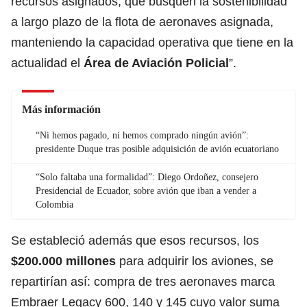
recursos asignados, que busquen la sostenibilidad
a largo plazo de la flota de aeronaves asignada,
manteniendo la capacidad operativa que tiene en la
actualidad el
Área de Aviación Policial
”.
Más información
“Ni hemos pagado, ni hemos comprado ningún avión”:
presidente Duque tras posible adquisición de avión ecuatoriano
“Solo faltaba una formalidad”: Diego Ordoñez, consejero
Presidencial de Ecuador, sobre avión que iban a vender a
Colombia
Se estableció además que esos recursos, los
$200.000 millones
para adquirir los aviones, se
repartirían así: compra de tres aeronaves marca
Embraer Legacy 600, 140 y 145 cuyo valor suma