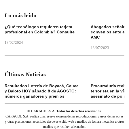
Lo más leído
¿Qué tecnólogos requieren tarjeta
Abogados señalan 
profesional en Colombia? Consulte
convenios ente alc
AMC
13/02/2024
13/07/2023
Últimas Noticias
Resultados Lotería de Boyacá, Cauca
Procuraduría recha
y Baloto HOY sábado 8 de AGOSTO:
terrorista en la ví
números ganadores y premios
asesinato de policí
© CARACOL S.A. Todos los derechos reservados.
CARACOL S.A. realiza una reserva expresa de las reproducciones y usos de las obras
y otras prestaciones accesibles desde este sitio web a medios de lectura mecánica u otros
medios que resulten adecuados.