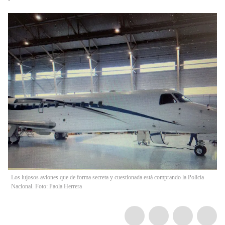
Los lujosos aviones que de forma secreta y cuestionada está comprando la Policía
Nacional. Foto: Paola Herrera