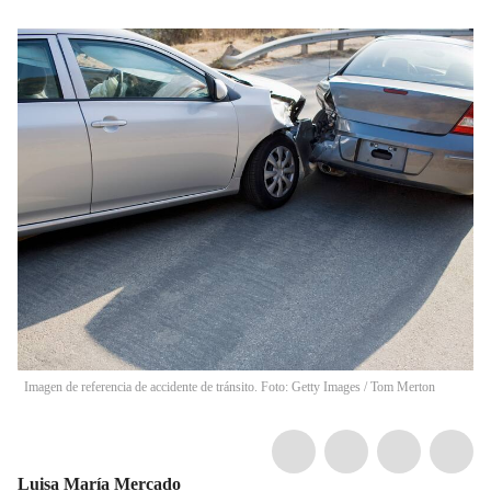
Imagen de referencia de accidente de tránsito. Foto: Getty Images
/
Tom Merton
Luisa María Mercado