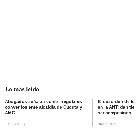
Lo más leído
Abogados señalan como irregulares
El desorden de los
convenios ente alcaldía de Cúcuta y
en la ANT: dan tier
AMC
ser campesinos
13/07/2023
06/09/2023