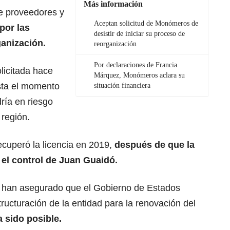
Más información
de proveedores y
Aceptan solicitud de Monómeros de
por las
desistir de iniciar su proceso de
ganización.
reorganización
Por declaraciones de Francia
licitada hace
Márquez, Monómeros aclara su
sta el momento
situación financiera
ría en riesgo
 región.
uperó la licencia en 2019,
después de que la
 el control de Juan Guaidó.
 han asegurado que el Gobierno de Estados
tructuración de la entidad para la renovación del
 sido posible.