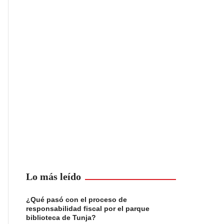
Lo más leído
¿Qué pasó con el proceso de
responsabilidad fiscal por el parque
biblioteca de Tunja?