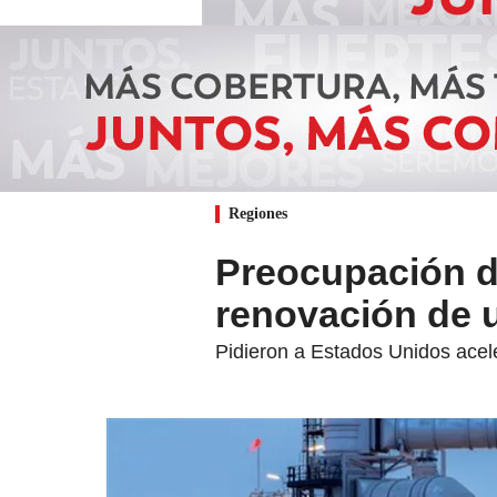
Regiones
Preocupación d
renovación de u
Pidieron a Estados Unidos acele