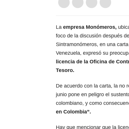
La
empresa Monómeros,
ubica
foco de la discusión después de
Sintramonómeros, en una carta
Venezuela, expresó su preocup
licencia de la Oficina de Con
Tesoro.
De acuerdo con la carta, la no 
junio pone en peligro el sustent
colombiano, y como consecuen
en Colombia”.
Hay que mencionar que la licen