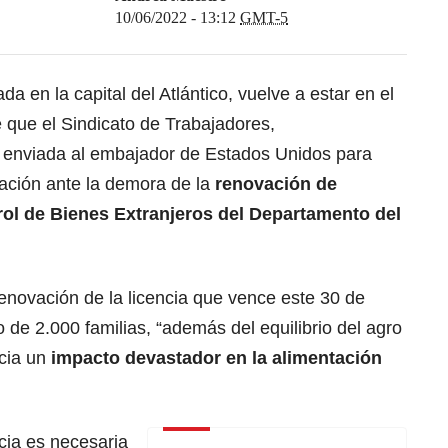
10/06/2022 - 13:12
GMT-5
da en la capital del Atlántico, vuelve a estar en el
 que el Sindicato de Trabajadores,
 enviada al embajador de Estados Unidos para
ación ante la demora de la
renovación de
trol de Bienes Extranjeros del Departamento del
renovación de la licencia que vence este 30 de
o de 2.000 familias, “además del equilibrio del agro
cia un
impacto devastador en la alimentación
cia es necesaria