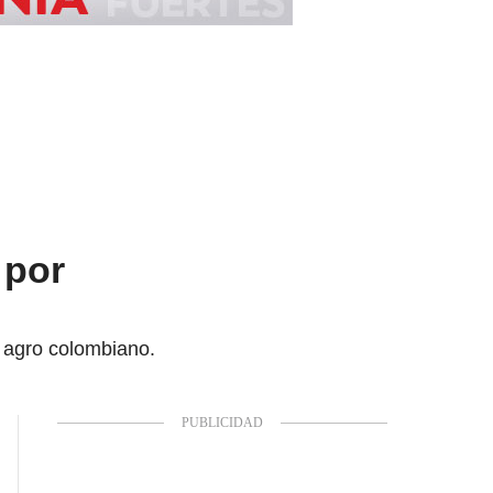
 por
l agro colombiano.