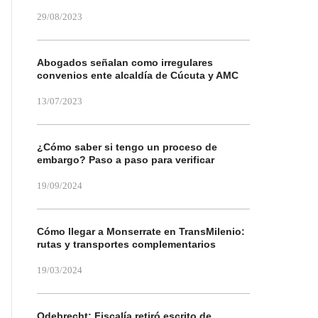
29/08/2023
Abogados señalan como irregulares
convenios ente alcaldía de Cúcuta y AMC
13/07/2023
¿Cómo saber si tengo un proceso de
embargo? Paso a paso para verificar
19/09/2024
Cómo llegar a Monserrate en TransMilenio:
rutas y transportes complementarios
19/03/2024
Odebrecht: Fiscalía retiró escrito de