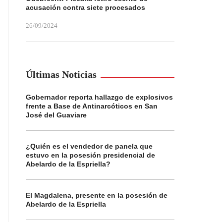
acusación contra siete procesados
26/09/2024
Últimas Noticias
Gobernador reporta hallazgo de explosivos
frente a Base de Antinarcóticos en San
José del Guaviare
¿Quién es el vendedor de panela que
estuvo en la posesión presidencial de
Abelardo de la Espriella?
El Magdalena, presente en la posesión de
Abelardo de la Espriella