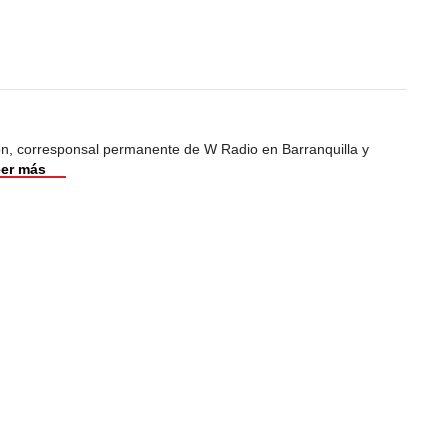
ión, corresponsal permanente de W Radio en Barranquilla y
er más