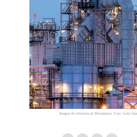
Imagen de referencia de Monómeros. Foto: Getty Im