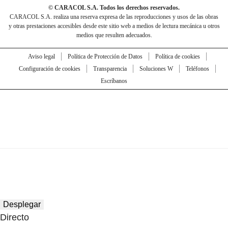
© CARACOL S.A. Todos los derechos reservados.
CARACOL S.A. realiza una reserva expresa de las reproducciones y usos de las obras
y otras prestaciones accesibles desde este sitio web a medios de lectura mecánica u otros
medios que resulten adecuados.
Aviso legal
Política de Protección de Datos
Política de cookies
Configuración de cookies
Transparencia
Soluciones W
Teléfonos
Escríbanos
Desplegar
Directo