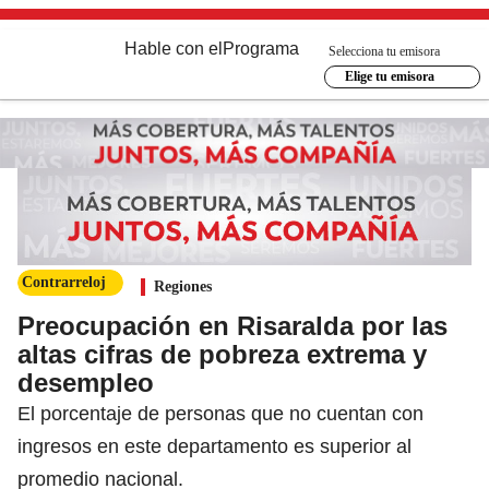
Hable con el
Programa
Selecciona tu emisora
Elige tu emisora
Contrarreloj
Regiones
Preocupación en Risaralda por las
altas cifras de pobreza extrema y
desempleo
El porcentaje de personas que no cuentan con
ingresos en este departamento es superior al
promedio nacional.