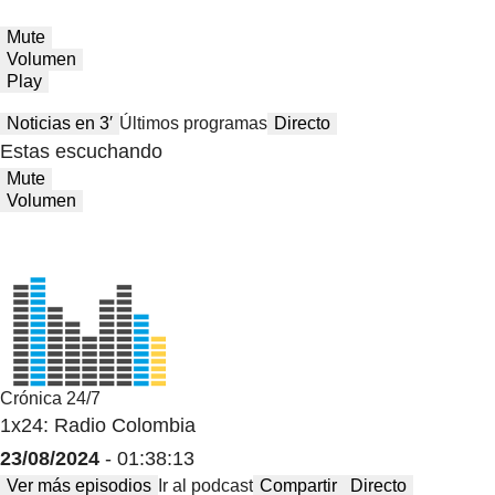
Mute
Volumen
Play
Noticias en 3′
Últimos programas
Directo
Estas escuchando
Mute
Volumen
Crónica 24/7
1x24: Radio Colombia
23/08/2024
- 01:38:13
Ver más episodios
Ir al podcast
Compartir
Directo