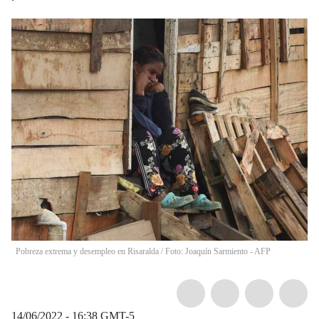
Pobreza extrema y desempleo en Risaralda / Foto: Joaquín Sarmiento - AFP
14/06/2022 - 16:38
GMT-5