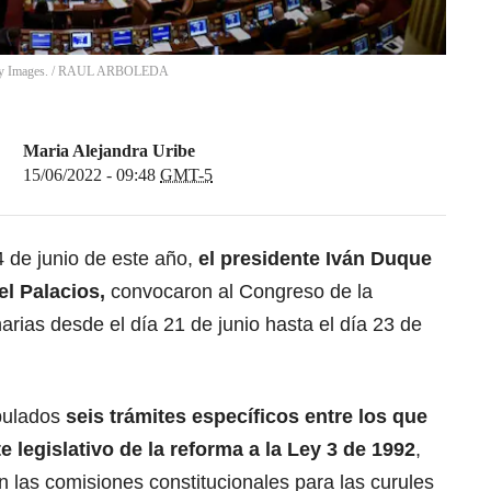
ty Images.
/
RAUL ARBOLEDA
Maria Alejandra Uribe
15/06/2022 - 09:48
GMT-5
4 de junio de este año,
el presidente Iván Duque
iel Palacios,
convocaron al Congreso de la
arias desde el día 21 de junio hasta el día 23 de
ipulados
seis trámites específicos entre los que
e legislativo de la reforma a la Ley 3 de 1992
,
 las comisiones constitucionales para las curules