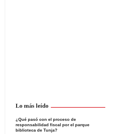
Lo más leído
¿Qué pasó con el proceso de
responsabilidad fiscal por el parque
biblioteca de Tunja?