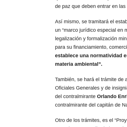
de paz que deben entrar en las 
Así mismo, se tramitará el esta
un “marco jurídico especial en 
legalización y formalización mi
para su financiamiento, comerci
establece una normatividad e
materia ambiental”.
También, se hará el trámite de
Oficiales Generales y de insign
del contralmirante
Orlando Enr
contralmirante del capitán de 
Otro de los trámites, es el “P