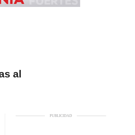
as al