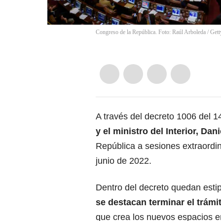
Congreso de la República. Foto: Raúl Arboleda / Get
A través del decreto 1006 del 1
y el ministro del Interior, Dan
República a sesiones extraordin
junio de 2022.
Dentro del decreto quedan est
se destacan terminar el trámit
que crea los nuevos espacios en