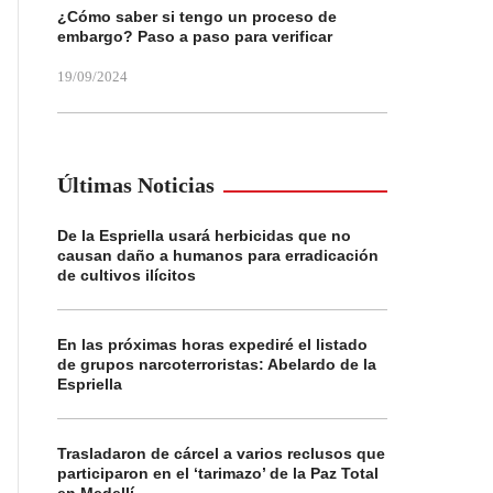
¿Cómo saber si tengo un proceso de
embargo? Paso a paso para verificar
19/09/2024
Últimas Noticias
De la Espriella usará herbicidas que no
causan daño a humanos para erradicación
de cultivos ilícitos
En las próximas horas expediré el listado
de grupos narcoterroristas: Abelardo de la
Espriella
Trasladaron de cárcel a varios reclusos que
participaron en el ‘tarimazo’ de la Paz Total