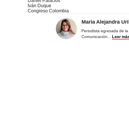
Daniel Palacios
Iván Duque
Congreso Colombia
Maria Alejandra Ur
Periodista egresada de la
Comunicación
...
Leer má