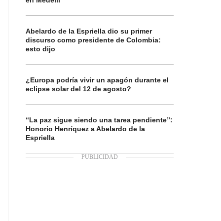
en Medellí
Abelardo de la Espriella dio su primer
discurso como presidente de Colombia:
esto dijo
¿Europa podría vivir un apagón durante el
eclipse solar del 12 de agosto?
“La paz sigue siendo una tarea pendiente”:
Honorio Henríquez a Abelardo de la
Espriella