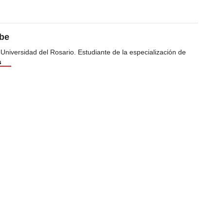
ibe
 Universidad del Rosario. Estudiante de la especialización de
s