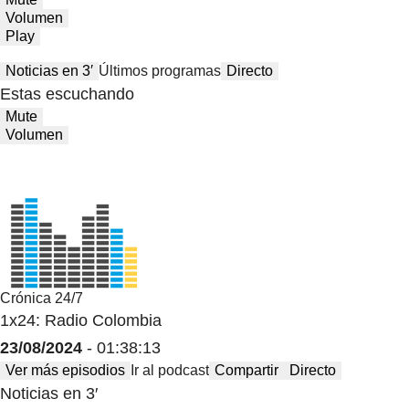
Volumen
Play
Noticias en 3′
Últimos programas
Directo
Estas escuchando
Mute
Volumen
Crónica 24/7
1x24: Radio Colombia
23/08/2024
- 01:38:13
Ver más episodios
Ir al podcast
Compartir
Directo
Noticias en 3′