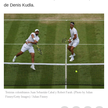
de Denis Kudla.
Tenistas colombianos Juan Sebastián Cabal y Robert Farah. (Photo by Julian
Finney/Getty Images)
/
Julian Finney