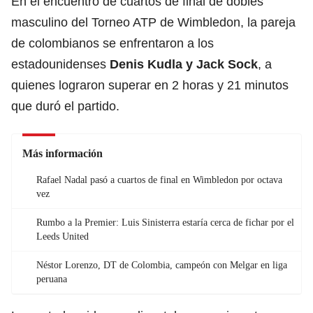
En el encuentro de cuartos de final de dobles
masculino del Torneo ATP de Wimbledon, la pareja
de colombianos se enfrentaron a los
estadounidenses
Denis Kudla y Jack Sock
, a
quienes lograron superar en 2 horas y 21 minutos
que duró el partido.
Más información
Rafael Nadal pasó a cuartos de final en Wimbledon por octava
vez
Rumbo a la Premier: Luis Sinisterra estaría cerca de fichar por el
Leeds United
Néstor Lorenzo, DT de Colombia, campeón con Melgar en liga
peruana