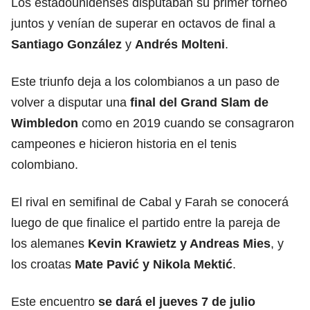
Los estadounidenses disputaban su primer torneo
juntos y venían de superar en octavos de final a
Santiago González
y
Andrés Molteni
.
Este triunfo deja a los colombianos a un paso de
volver a disputar una
final del Grand Slam de
Wimbledon
como en 2019 cuando se consagraron
campeones e hicieron historia en el tenis
colombiano.
El rival en semifinal de Cabal y Farah se conocerá
luego de que finalice el partido entre la pareja de
los alemanes
Kevin Krawietz y Andreas Mies
, y
los croatas
Mate Pavić y Nikola Mektić
.
Este encuentro
se dará el jueves 7 de julio