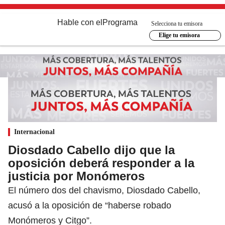
Hable con el
Programa
Selecciona tu emisora
Elige tu emisora
Internacional
Diosdado Cabello dijo que la
oposición deberá responder a la
justicia por Monómeros
El número dos del chavismo, Diosdado Cabello,
acusó a la oposición de “haberse robado
Monómeros y Citgo”.