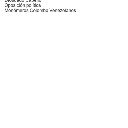
Diosdado Cabello
Oposición política
Monómeros Colombo Venezolanos