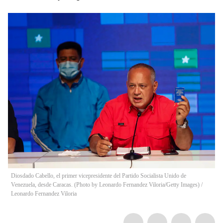
Diosdado Cabello, el primer vicepresidente del Partido Socialista Unido de
Venezuela, desde Caracas. (Photo by Leonardo Fernandez Viloria/Getty Images)
/
Leonardo Fernandez Viloria