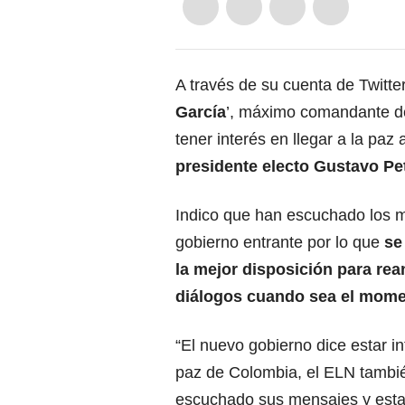
A través de su cuenta de Twitte
García
’, máximo comandante de
tener interés en llegar a la paz
presidente electo Gustavo Pe
Indico que han escuchado los 
gobierno entrante por lo que
se
la mejor disposición para rea
diálogos cuando sea el mome
“El nuevo gobierno dice estar i
paz de Colombia, el ELN tamb
escuchado sus mensajes y estam