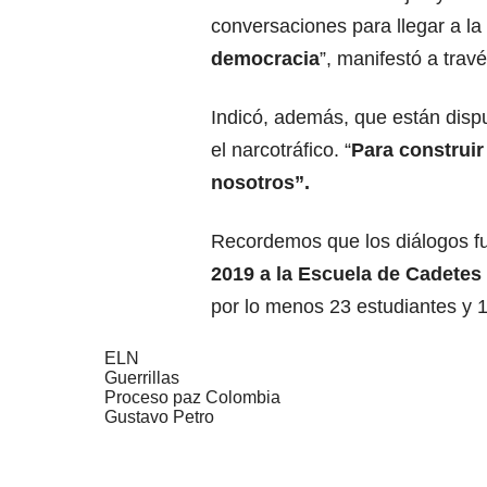
conversaciones para llegar a la
democracia
”, manifestó a trav
Indicó, además, que están dispu
el narcotráfico. “
Para construir
nosotros”.
Recordemos que los diálogos f
2019 a la Escuela de Cadetes 
por lo menos 23 estudiantes y 
ELN
Guerrillas
Proceso paz Colombia
Gustavo Petro