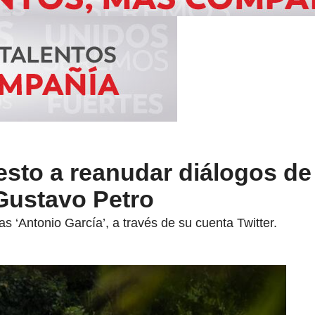
esto a reanudar diálogos de
Gustavo Petro
ias ‘Antonio García’, a través de su cuenta Twitter.