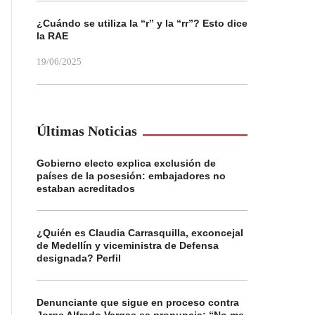
¿Cuándo se utiliza la “r” y la “rr”? Esto dice
la RAE
19/06/2025
Últimas Noticias
Gobierno electo explica exclusión de
países de la posesión: embajadores no
estaban acreditados
¿Quién es Claudia Carrasquilla, exconcejal
de Medellín y viceministra de Defensa
designada? Perfil
Denunciante que sigue en proceso contra