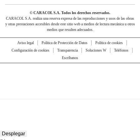
© CARACOL S.A. Todos los derechos reservados.
CARACOL S.A. realiza una reserva expresa de las reproducciones y usos de las obras
y otras prestaciones accesibles desde este sitio web a medios de lectura mecánica u otros
medios que resulten adecuados.
Aviso legal
Política de Protección de Datos
Política de cookies
Configuración de cookies
Transparencia
Soluciones W
Teléfonos
Escríbanos
Desplegar