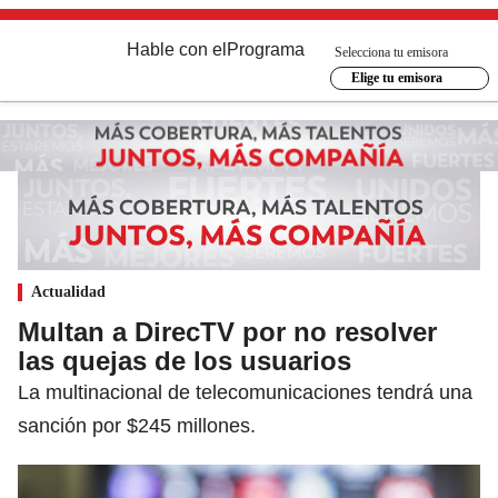
Hable con el
Programa
Selecciona tu emisora
Elige tu emisora
Actualidad
Multan a DirecTV por no resolver
las quejas de los usuarios
La multinacional de telecomunicaciones tendrá una
sanción por $245 millones.