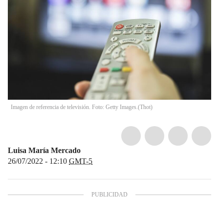
Imagen de referencia de televisión. Foto: Getty Images.
(
Thot
)
Luisa María Mercado
26/07/2022 - 12:10
GMT-5