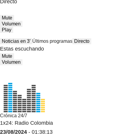
Directo
Mute
Volumen
Play
Noticias en 3′
Últimos programas
Directo
Estas escuchando
Mute
Volumen
Crónica 24/7
1x24: Radio Colombia
23/08/2024
- 01:38:13