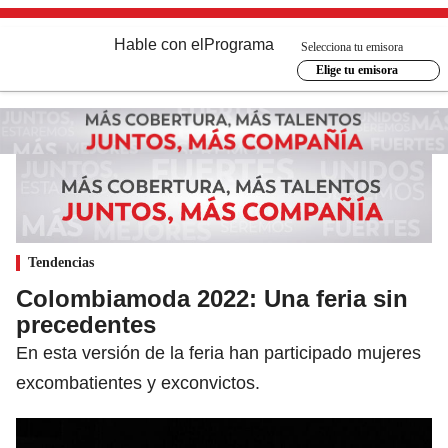
Hable con el
Programa
Selecciona tu emisora
Elige tu emisora
Tendencias
Colombiamoda 2022: Una feria sin
precedentes
En esta versión de la feria han participado mujeres
excombatientes y exconvictos.