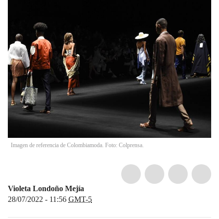
Imagen de referencia de Colombiamoda. Foto: Colprensa.
Violeta Londoño Mejía
28/07/2022 - 11:56
GMT-5