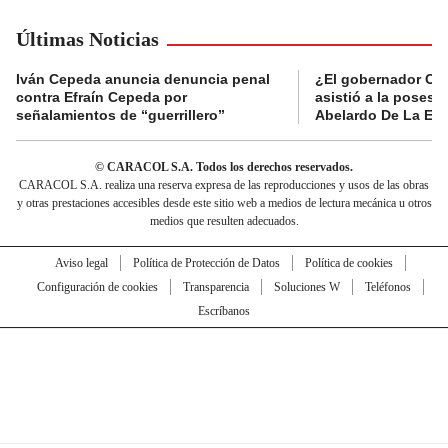
Últimas Noticias
Iván Cepeda anuncia denuncia penal
¿El gobernador Ca
contra Efraín Cepeda por
asistió a la posesi
señalamientos de “guerrillero”
Abelardo De La Esp
© CARACOL S.A. Todos los derechos reservados.
CARACOL S.A. realiza una reserva expresa de las reproducciones y usos de las obras
y otras prestaciones accesibles desde este sitio web a medios de lectura mecánica u otros
medios que resulten adecuados.
Aviso legal
Política de Protección de Datos
Política de cookies
Configuración de cookies
Transparencia
Soluciones W
Teléfonos
Escríbanos