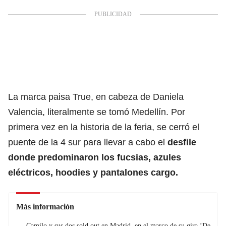
La marca paisa True, en cabeza de Daniela
Valencia, literalmente se tomó Medellín. Por
primera vez en la historia de la feria, se cerró el
puente de la 4 sur para llevar a cabo el
desfile
donde predominaron los fucsias, azules
eléctricos, hoodies y pantalones cargo.
Más información
Camilo y sus dos sold out en Madrid, en el marco de su gira ‘De