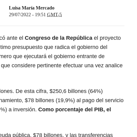
Luisa María Mercado
29/07/2022 - 19:51
GMT-5
icó ante el
Congreso de la República
el proyecto
timo presupuesto que radica el gobierno del
imero que ejecutará el gobierno entrante de
s que considere pertinente efectuar una vez analice
lones. De esta cifra, $250,6 billones (64%)
amiento, $78 billones (19,9%) al pago del servicio
6%) a inversión.
Como porcentaje del PIB, el
euda pública, $78 billones, y las transferencias