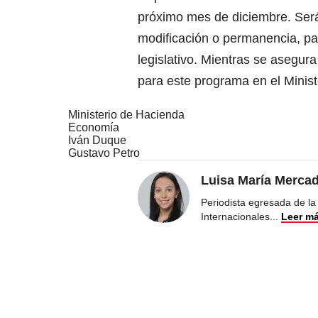
próximo mes de diciembre. Será
modificación o permanencia, para
legislativo. Mientras se asegura
para este programa en el Minis
Ministerio de Hacienda
Economía
Iván Duque
Gustavo Petro
Luisa María Merca
Periodista egresada de la
Internacionales
...
Leer m