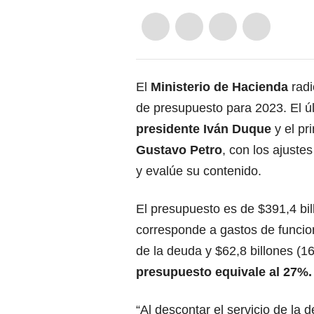
El
Ministerio de Hacienda
rad
de presupuesto para 2023. El úl
presidente
Iván Duque
y el pr
Gustavo Petro
, con los ajuste
y evalúe su contenido.
El presupuesto es de $391,4 bil
corresponde a gastos de funcion
de la deuda y $62,8 billones (1
presupuesto equivale al 27%.
“Al descontar el servicio de la d