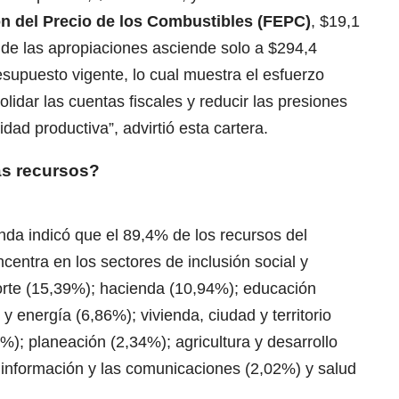
ón del Precio de los Combustibles (FEPC)
, $19,1
r de las apropiaciones asciende solo a $294,4
esupuesto vigente, lo cual muestra el esfuerzo
olidar las cuentas fiscales y reducir las presiones
vidad productiva”, advirtió esta cartera.
ás recursos?
enda indicó que el 89,4% de los recursos del
centra en los sectores de inclusión social y
porte (15,39%); hacienda (10,94%); educación
y energía (6,86%); vivienda, ciudad y territorio
%); planeación (2,34%); agricultura y desarrollo
a información y las comunicaciones (2,02%) y salud