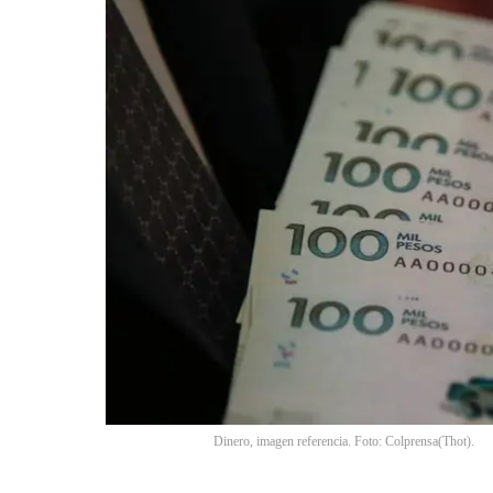
Dinero, imagen referencia. Foto: Colprensa(Thot).