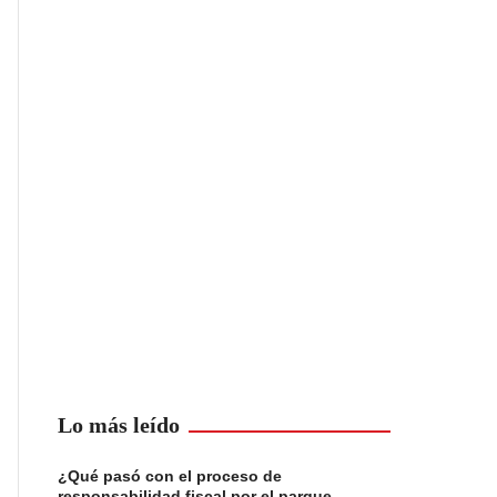
Lo más leído
¿Qué pasó con el proceso de
responsabilidad fiscal por el parque