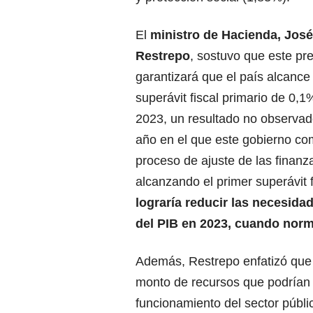
El
ministro de Hacienda,
José
Restrepo
, sostuvo que este pr
garantizará que el país alcanc
superávit fiscal primario de 0,1
2023, un resultado no observa
año en el que este gobierno c
proceso de ajuste de las finanz
alcanzando el primer superávit 
lograría reducir las necesida
del PIB en 2023, cuando norm
Además, Restrepo enfatizó que e
monto de recursos que podrían 
funcionamiento del sector públi