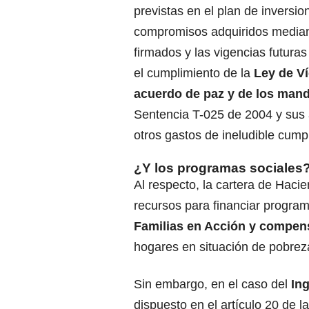
previstas en el plan de inversio
compromisos adquiridos mediant
firmados y las vigencias futur
el cumplimiento de la
Ley de Ví
acuerdo de paz y de los manda
Sentencia T-025 de 2004 y sus a
otros gastos de ineludible cump
¿Y los programas sociales
Al respecto, la cartera de Hac
recursos para financiar progr
Familias en Acción y compen
hogares en situación de pobreza 
Sin embargo, en el caso del
Ing
dispuesto en el artículo 20 de la