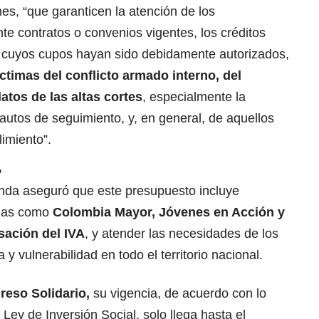
nes, “que garanticen la atención de los
e contratos o convenios vigentes, los créditos
as cuyos cupos hayan sido debidamente autorizados,
ctimas del conflicto armado interno, del
tos de las altas cortes
, especialmente la
utos de seguimiento, y, en general, de aquellos
limiento”.
?
ienda aseguró que este presupuesto incluye
amas como
Colombia Mayor, Jóvenes en Acción y
sación del IVA
, y atender las necesidades de los
y vulnerabilidad en todo el territorio nacional.
reso Solidario
,
su vigencia, de acuerdo con lo
 Ley de Inversión Social, solo llega hasta el