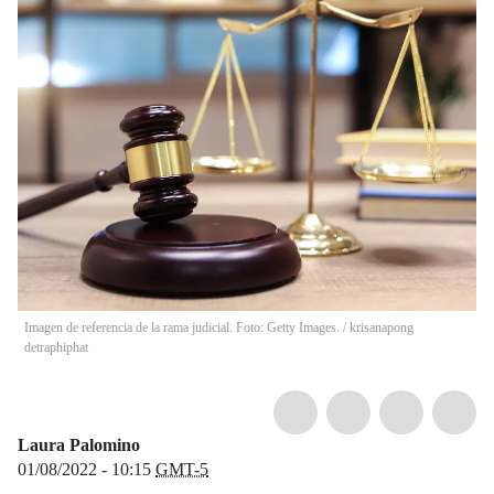
Imagen de referencia de la rama judicial. Foto: Getty Images.
/
krisanapong
detraphiphat
Laura Palomino
01/08/2022 - 10:15
GMT-5