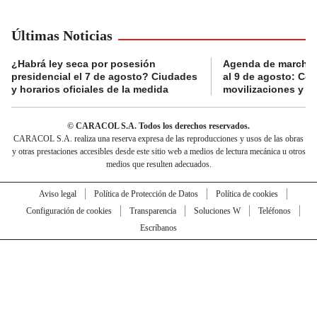
Últimas Noticias
¿Habrá ley seca por posesión
Agenda de marchas
presidencial el 7 de agosto? Ciudades
al 9 de agosto: Co
y horarios oficiales de la medida
movilizaciones y a
© CARACOL S.A. Todos los derechos reservados.
CARACOL S.A. realiza una reserva expresa de las reproducciones y usos de las obras
y otras prestaciones accesibles desde este sitio web a medios de lectura mecánica u otros
medios que resulten adecuados.
Aviso legal
Política de Protección de Datos
Política de cookies
Configuración de cookies
Transparencia
Soluciones W
Teléfonos
Escríbanos