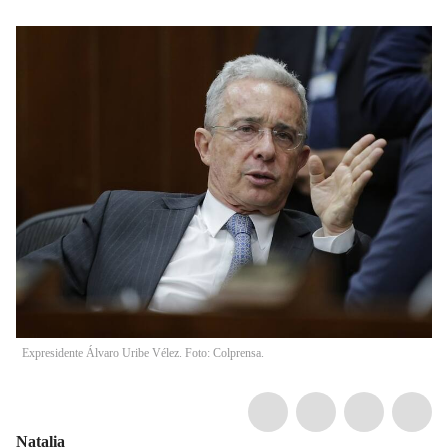
Expresidente Álvaro Uribe Vélez. Foto: Colprensa.
Natalia