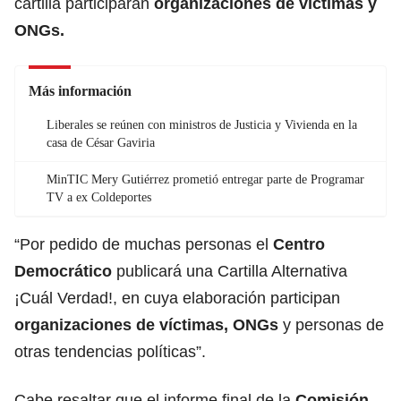
cartilla participarán
organizaciones de víctimas y
ONGs.
Más información
Liberales se reúnen con ministros de Justicia y Vivienda en la
casa de César Gaviria
MinTIC Mery Gutiérrez prometió entregar parte de Programar
TV a ex Coldeportes
“Por pedido de muchas personas el
Centro
Democrático
publicará una Cartilla Alternativa
¡Cuál Verdad!, en cuya elaboración participan
organizaciones de víctimas, ONGs
y personas de
otras tendencias políticas”.
Cabe resaltar que el informe final de la
Comisión