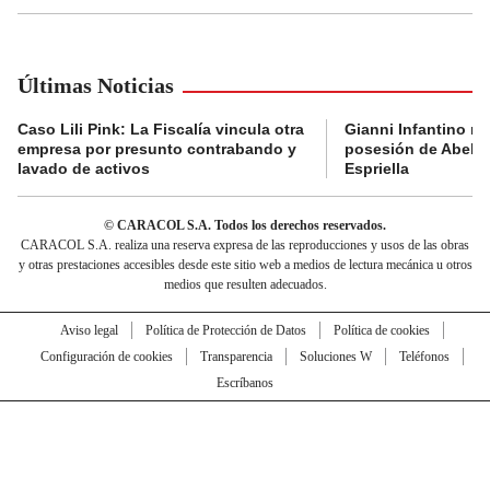
Últimas Noticias
Caso Lili Pink: La Fiscalía vincula otra
Gianni Infantino no 
empresa por presunto contrabando y
posesión de Abelar
lavado de activos
Espriella
© CARACOL S.A. Todos los derechos reservados.
CARACOL S.A. realiza una reserva expresa de las reproducciones y usos de las obras
y otras prestaciones accesibles desde este sitio web a medios de lectura mecánica u otros
medios que resulten adecuados.
Aviso legal
Política de Protección de Datos
Política de cookies
Configuración de cookies
Transparencia
Soluciones W
Teléfonos
Escríbanos