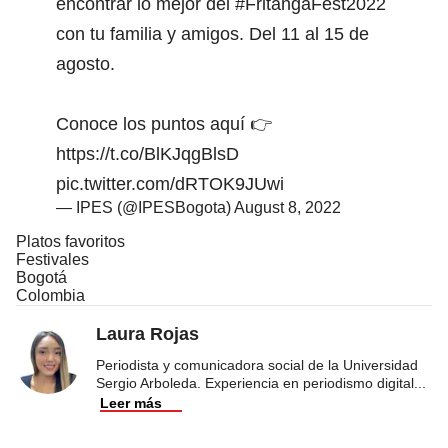
encontrar lo mejor del
#FritangaFest2022
con tu familia y amigos. Del 11 al 15 de
agosto.
Conoce los puntos aquí 👉
https://t.co/BlKJqgBlsD
pic.twitter.com/dRTOK9JUwi
— IPES (@IPESBogota)
August 8, 2022
Platos favoritos
Festivales
Bogotá
Colombia
Laura Rojas
Periodista y comunicadora social de la Universidad
Sergio Arboleda. Experiencia en periodismo digital
...
Leer más