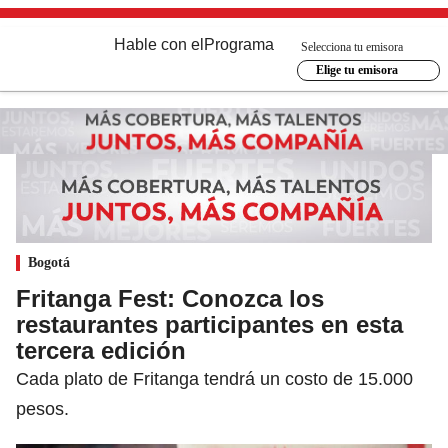
Hable con el
Programa
Selecciona tu emisora
Elige tu emisora
Bogotá
Fritanga Fest: Conozca los
restaurantes participantes en esta
tercera edición
Cada plato de Fritanga tendrá un costo de 15.000
pesos.