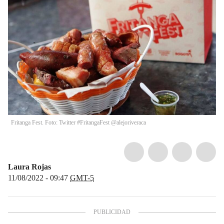
Fritanga Fest. Foto: Twitter #FritangaFest @alejoriveraca
Laura Rojas
11/08/2022 - 09:47
GMT-5