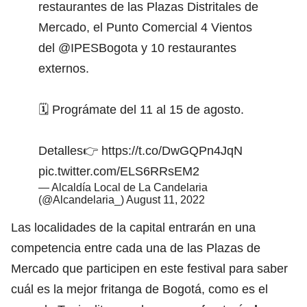
restaurantes de las Plazas Distritales de
Mercado, el Punto Comercial 4 Vientos
del
@IPESBogota
y 10 restaurantes
externos.
🗓️ Prográmate del 11 al 15 de agosto.
Detalles👉
https://t.co/DwGQPn4JqN
pic.twitter.com/ELS6RRsEM2
— Alcaldía Local de La Candelaria
(@Alcandelaria_)
August 11, 2022
Las localidades de la capital entrarán en una
competencia entre cada una de las Plazas de
Mercado que participen en este festival para saber
cuál es la mejor fritanga de Bogotá, como es el