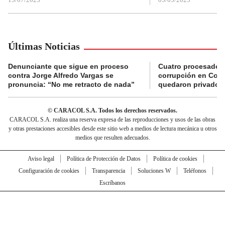
Últimas Noticias
Denunciante que sigue en proceso
Cuatro procesados
contra Jorge Alfredo Vargas se
corrupción en Comf
pronuncia: “No me retracto de nada”
quedaron privados d
© CARACOL S.A. Todos los derechos reservados.
CARACOL S.A. realiza una reserva expresa de las reproducciones y usos de las obras
y otras prestaciones accesibles desde este sitio web a medios de lectura mecánica u otros
medios que resulten adecuados.
Aviso legal
Política de Protección de Datos
Política de cookies
Configuración de cookies
Transparencia
Soluciones W
Teléfonos
Escríbanos