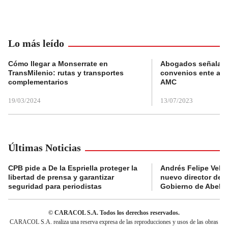
Lo más leído
Cómo llegar a Monserrate en
Abogados señalan 
TransMilenio: rutas y transportes
convenios ente alc
complementarios
AMC
19/03/2024
13/07/2023
Últimas Noticias
CPB pide a De la Espriella proteger la
Andrés Felipe Velás
libertad de prensa y garantizar
nuevo director de l
seguridad para periodistas
Gobierno de Abelard
© CARACOL S.A. Todos los derechos reservados.
CARACOL S.A. realiza una reserva expresa de las reproducciones y usos de las obras