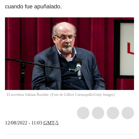
cuando fue apuñalado.
El novelista Salman Rushdie. (Foto de Gilbert Carrasquillo/Getty Images)
12/08/2022 - 11:03
GMT-5