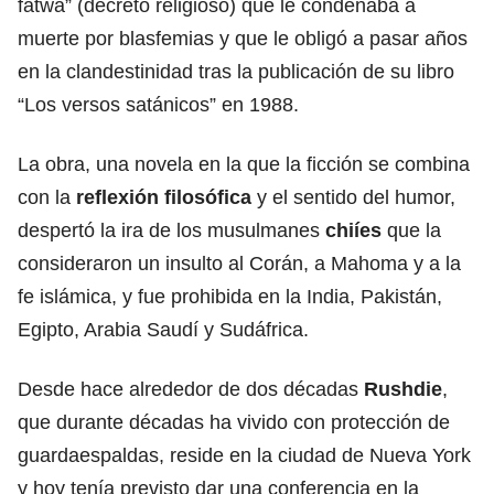
fatwa” (decreto religioso) que le condenaba a
muerte por blasfemias y que le obligó a pasar años
en la clandestinidad tras la publicación de su libro
“Los versos satánicos” en 1988.
La obra, una novela en la que la ficción se combina
con la
reflexión filosófica
y el sentido del humor,
despertó la ira de los musulmanes
chiíes
que la
consideraron un insulto al Corán, a Mahoma y a la
fe islámica, y fue prohibida en la India, Pakistán,
Egipto, Arabia Saudí y Sudáfrica.
Desde hace alrededor de dos décadas
Rushdie
,
que durante décadas ha vivido con protección de
guardaespaldas, reside en la ciudad de Nueva York
y hoy tenía previsto dar una conferencia en la