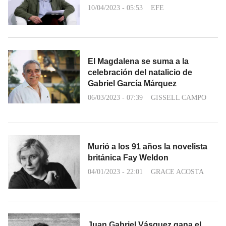
10/04/2023 - 05:53
EFE
El Magdalena se suma a la
celebración del natalicio de
Gabriel García Márquez
06/03/2023 - 07:39
GISSELL CAMPO
Murió a los 91 años la novelista
británica Fay Weldon
04/01/2023 - 22:01
GRACE ACOSTA
Juan Gabriel Vásquez gana el