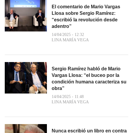
El comentario de Mario Vargas
Llosa sobre Sergio Ramírez:
“escribió la revolución desde
adentro”
14/04/2025 - 12:32
LINA MARÍA VEGA
Sergio Ramírez habló de Mario
Vargas Llosa: “el buceo por la
condición humana caracteriza su
obra”
14/04/2025 - 11:48
LINA MARÍA VEGA
Nunca escribió un libro en contra