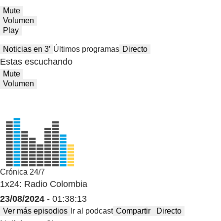
Mute
Volumen
Play
Noticias en 3′
Últimos programas
Directo
Estas escuchando
Mute
Volumen
Crónica 24/7
1x24: Radio Colombia
23/08/2024
- 01:38:13
Ver más episodios
Ir al podcast
Compartir
Directo