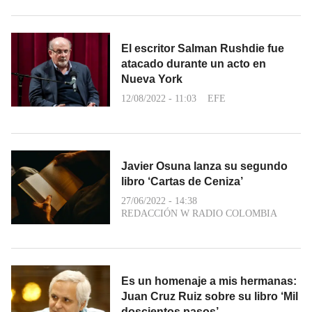
El escritor Salman Rushdie fue
atacado durante un acto en
Nueva York
12/08/2022 - 11:03
EFE
Javier Osuna lanza su segundo
libro ‘Cartas de Ceniza’
27/06/2022 - 14:38
REDACCIÓN W RADIO COLOMBIA
Es un homenaje a mis hermanas:
Juan Cruz Ruiz sobre su libro ‘Mil
doscientos pasos’