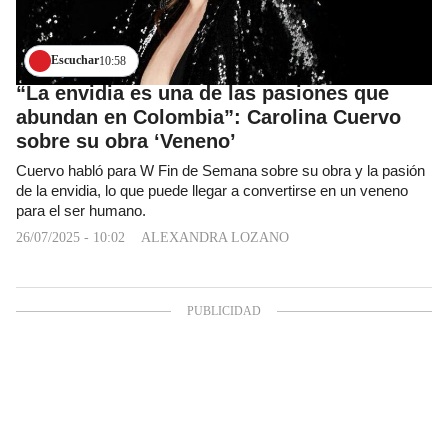
Escuchar
10:58
“La envidia es una de las pasiones que
abundan en Colombia”: Carolina Cuervo
sobre su obra ‘Veneno’
Cuervo habló para W Fin de Semana sobre su obra y la pasión
de la envidia, lo que puede llegar a convertirse en un veneno
para el ser humano.
26/07/2025 - 10:02
ALEXANDRA LOZANO