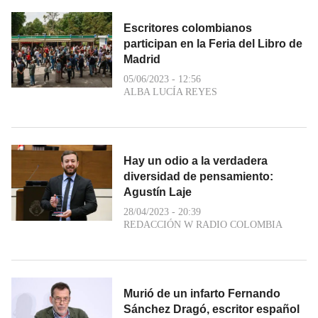
Escritores colombianos
participan en la Feria del Libro de
Madrid
05/06/2023 - 12:56
ALBA LUCÍA REYES
Hay un odio a la verdadera
diversidad de pensamiento:
Agustín Laje
28/04/2023 - 20:39
REDACCIÓN W RADIO COLOMBIA
Murió de un infarto Fernando
Sánchez Dragó, escritor español