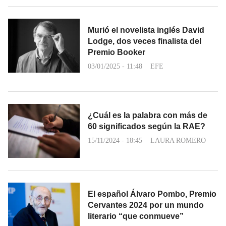
Murió el novelista inglés David
Lodge, dos veces finalista del
Premio Booker
03/01/2025 - 11:48
EFE
¿Cuál es la palabra con más de
60 significados según la RAE?
15/11/2024 - 18:45
LAURA ROMERO
El español Álvaro Pombo, Premio
Cervantes 2024 por un mundo
literario “que conmueve”