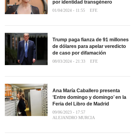
por identidad transgénero
01/04/2024 - 11:55
EFE
Trump paga fianza de 91 millones
de dólares para apelar veredicto
de caso por difamación
08/03/2024 - 21:33
EFE
Ana María Caballero presenta
‘Entre domingo y domingo’ en la
Feria del Libro de Madrid
09/06/2023 - 17:57
ALEJANDRO MURCIA