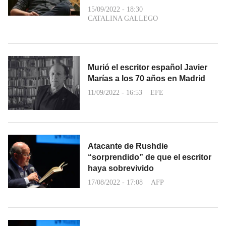
15/09/2022 - 18:30
CATALINA GALLEGO
Murió el escritor español Javier
Marías a los 70 años en Madrid
11/09/2022 - 16:53
EFE
Atacante de Rushdie
“sorprendido” de que el escritor
haya sobrevivido
17/08/2022 - 17:08
AFP