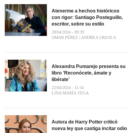
Atenerme a hechos históricos
con rigor: Santiago Posteguillo,
escritor, sobre su estilo
28/04/2024 - 09:39
OMAR PÉREZ
|
ANDREA URZOLA
Alexandra Pumarejo presenta su
libro ‘Reconócete, ámate y
libérate’
22/04/2024 - 11:54
LINA MARÍA VEGA
Autora de Harry Potter criticó
nueva ley que castiga incitar odio