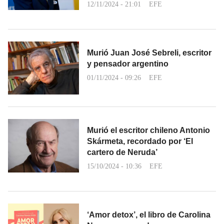
12/11/2024 - 21:01
EFE
Murió Juan José Sebreli, escritor
y pensador argentino
01/11/2024 - 09:26
EFE
Murió el escritor chileno Antonio
Skármeta, recordado por ‘El
cartero de Neruda’
15/10/2024 - 10:36
EFE
‘Amor detox’, el libro de Carolina