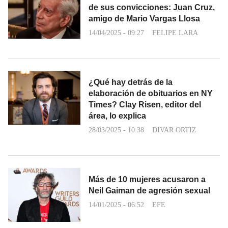
de sus convicciones: Juan Cruz,
amigo de Mario Vargas Llosa
14/04/2025 - 09:27
FELIPE LARA
¿Qué hay detrás de la
elaboración de obituarios en NY
Times? Clay Risen, editor del
área, lo explica
28/03/2025 - 10:38
DIVAR ORTIZ
Más de 10 mujeres acusaron a
Neil Gaiman de agresión sexual
14/01/2025 - 06:52
EFE