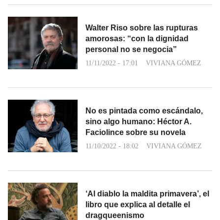
Walter Riso sobre las rupturas
amorosas: “con la dignidad
personal no se negocia”
11/11/2022 - 17:01
VIVIANA GÓMEZ
No es pintada como escándalo,
sino algo humano: Héctor A.
Faciolince sobre su novela
11/10/2022 - 18:02
VIVIANA GÓMEZ
‘Al diablo la maldita primavera’, el
libro que explica al detalle el
dragqueenismo