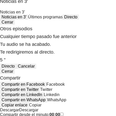
Noticias en 3′
Noticias en 3′
Noticias en 3′
Últimos programas
Directo
Cerrar
Otros episodios
Cualquier tiempo pasado fue anterior
Tu audio se ha acabado.
Te redirigiremos al directo.
5 "
Directo
Cancelar
Cerrar
Compartir
Compartir en Facebook
Facebook
Compartir en Twitter
Twitter
Compartir en LinkedIn
Linkedin
Compartir en WhatsApp
WhatsApp
Copiar enlace
Copiar
Descargar
Descargar
Compartir desde el minuto:
00:00