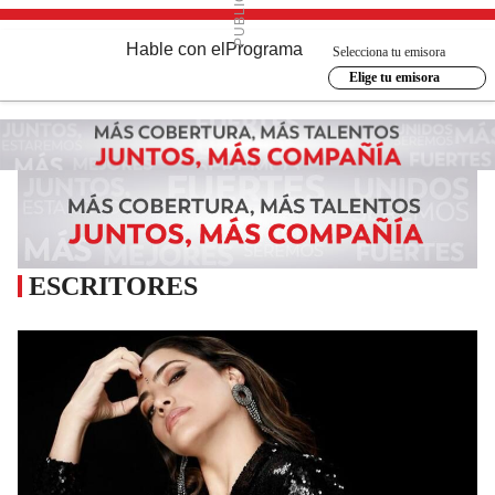
Hable con el
Programa
Selecciona tu emisora
Elige tu emisora
ESCRITORES