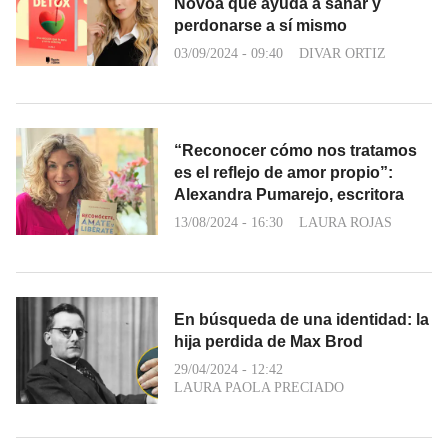
Novoa que ayuda a sanar y
perdonarse a sí mismo
03/09/2024 - 09:40
DIVAR ORTIZ
“Reconocer cómo nos tratamos
es el reflejo de amor propio”:
Alexandra Pumarejo, escritora
13/08/2024 - 16:30
LAURA ROJAS
En búsqueda de una identidad: la
hija perdida de Max Brod
29/04/2024 - 12:42
LAURA PAOLA PRECIADO