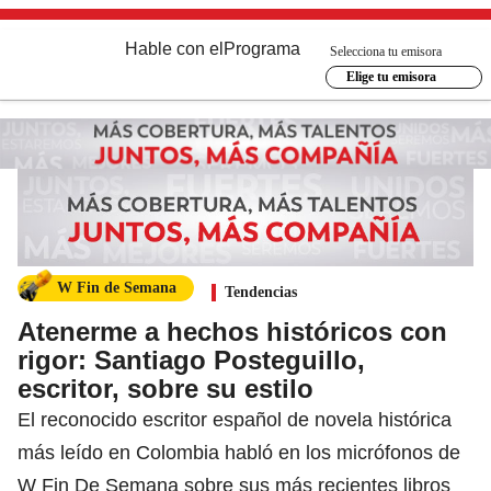
Hable con el
Programa
Selecciona tu emisora
Elige tu emisora
W Fin de Semana
Tendencias
Atenerme a hechos históricos con
rigor: Santiago Posteguillo,
escritor, sobre su estilo
El reconocido escritor español de novela histórica
más leído en Colombia habló en los micrófonos de
W Fin De Semana sobre sus más recientes libros