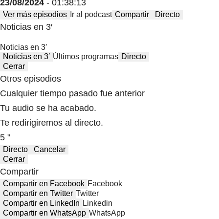
23/08/2024
- 01:38:13
Ver más episodios
Ir al podcast
Compartir
Directo
Noticias en 3′
Noticias en 3′
Noticias en 3′
Últimos programas
Directo
Cerrar
Otros episodios
Cualquier tiempo pasado fue anterior
Tu audio se ha acabado.
Te redirigiremos al directo.
5 "
Directo
Cancelar
Cerrar
Compartir
Compartir en Facebook
Facebook
Compartir en Twitter
Twitter
Compartir en LinkedIn
Linkedin
Compartir en WhatsApp
WhatsApp