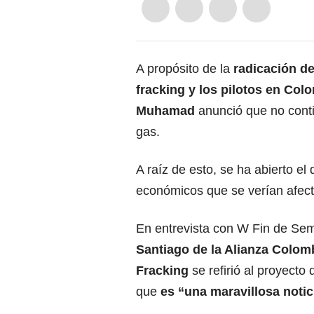
A propósito de la
radicación de
fracking
y los pilotos en Col
Muhamad
anunció que no conti
gas.
A raíz de esto, se ha abierto e
económicos que se verían afec
En entrevista con W Fin de Se
Santiago de la Alianza Colom
Fracking
se refirió al proyecto 
que
es “una maravillosa notic