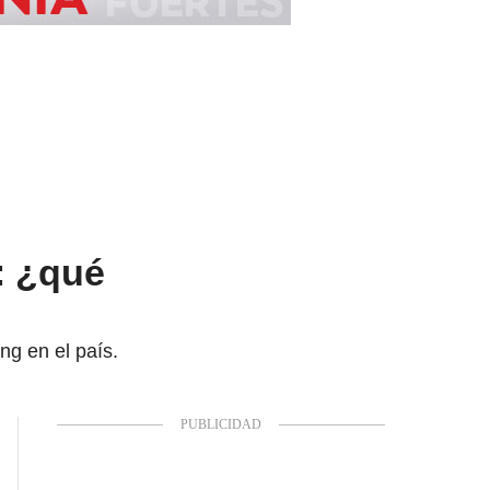
: ¿qué
ng en el país.