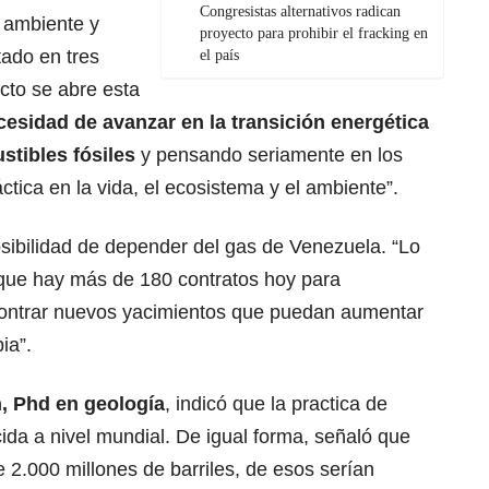
Congresistas alternativos radican
 ambiente y
proyecto para prohibir el fracking en
ado en tres
el país
ecto se abre esta
cesidad de avanzar en la transición energética
stibles fósiles
y pensando seriamente en los
tica en la vida, el ecosistema y el ambiente”.
posibilidad de depender del gas de Venezuela. “Lo
que hay más de 180 contratos hoy para
contrar nuevos yacimientos que puedan aumentar
ia”.
, Phd en geología
, indicó que la practica de
ida a nivel mundial. De igual forma, señaló que
 2.000 millones de barriles, de esos serían