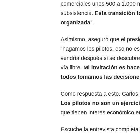
comerciales unos 500 a 1.000 mil
subsistencia. E
sta transición
organizada
”.
Asimismo, aseguró que el preside
“hagamos los pilotos, eso no es 
vendría después si se descubren
vía libre.
Mi invitación es hac
todos tomamos las decisione
Como respuesta a esto, Carlos 
Los pilotos no son un ejercici
que tienen interés económico en
Escuche la entrevista completa 