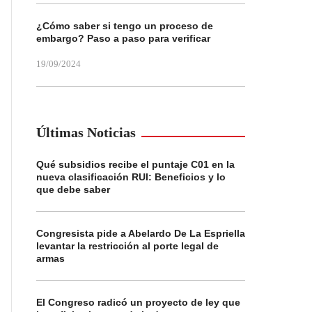
¿Cómo saber si tengo un proceso de
embargo? Paso a paso para verificar
19/09/2024
Últimas Noticias
Qué subsidios recibe el puntaje C01 en la
nueva clasificación RUI: Beneficios y lo
que debe saber
Congresista pide a Abelardo De La Espriella
levantar la restricción al porte legal de
armas
El Congreso radicó un proyecto de ley que