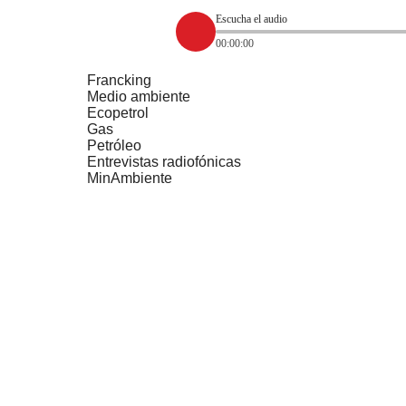
Escucha el audio
00:00:00
Francking
Medio ambiente
Ecopetrol
Gas
Petróleo
Entrevistas radiofónicas
MinAmbiente