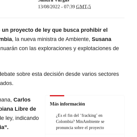
13/08/2022 - 07:39
GMT-5
 un proyecto de ley que busca prohibir el
ombia
, la nueva ministra de Ambiente,
Susana
nuarán con las exploraciones y explotaciones de
l debate sobre esta decisión desde varios sectores
tados.
mana,
Carlos
Más información
biana Libre de
¿Es el fin del ‘fracking’ en
de ley, indicando
Colombia? MinAmbiente se
ia”.
pronuncia sobre el proyecto