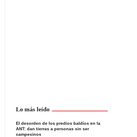
Lo más leído
El desorden de los predios baldíos en la
ANT: dan tierras a personas sin ser
campesinos