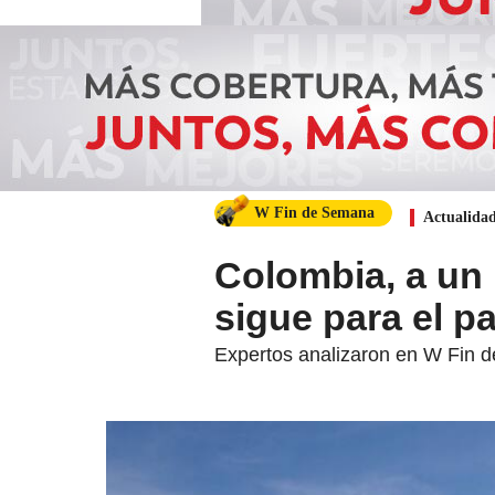
W Fin de Semana
Actualida
Colombia, a un 
sigue para el p
Expertos analizaron en W Fin de