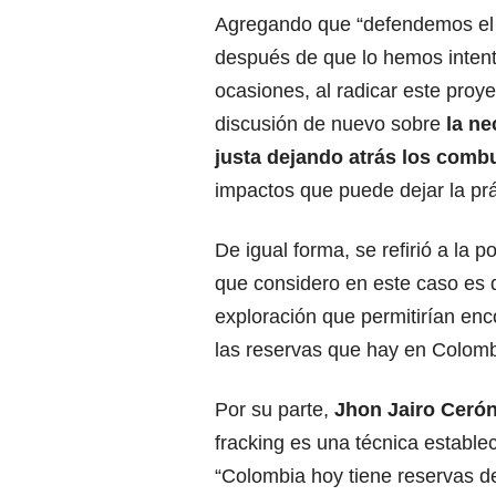
Agregando que “defendemos el
después de que lo hemos intent
ocasiones, al radicar este proy
discusión de nuevo sobre
la ne
justa dejando atrás los combu
impactos que puede dejar la prác
De igual forma, se refirió a la 
que considero en este caso es 
exploración que permitirían en
las reservas que hay en Colomb
Por su parte,
Jhon Jairo Cerón
fracking
es una técnica establec
“Colombia hoy tiene reservas de