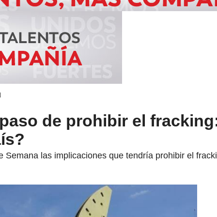
d
paso de prohibir el fracking
aís?
 Semana las implicaciones que tendría prohibir el fracki