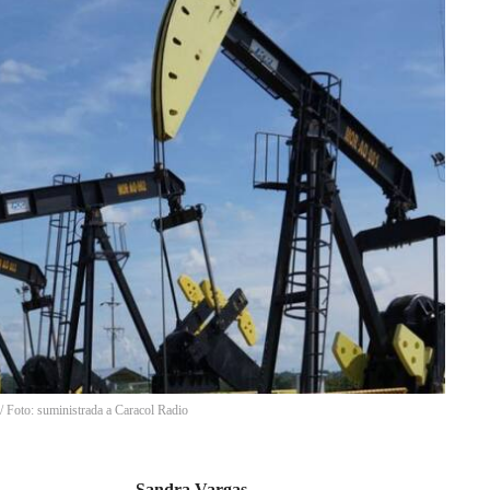
/
Foto: suministrada a Caracol Radio
Sandra Vargas