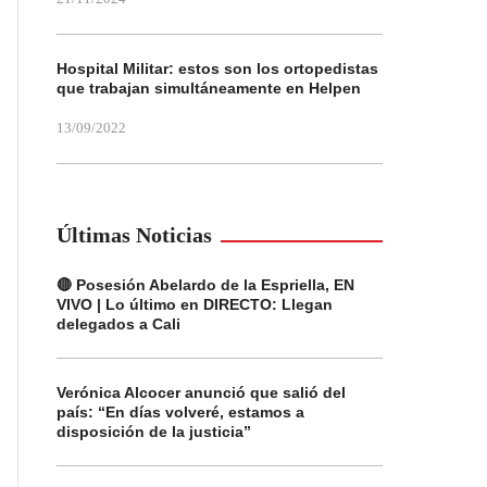
Hospital Militar: estos son los ortopedistas
que trabajan simultáneamente en Helpen
13/09/2022
Últimas Noticias
🔴 Posesión Abelardo de la Espriella, EN
VIVO | Lo último en DIRECTO: Llegan
delegados a Cali
Verónica Alcocer anunció que salió del
país: “En días volveré, estamos a
disposición de la justicia”