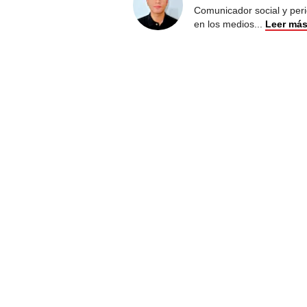
Comunicador social y peri
en los medios
...
Leer má