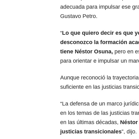
adecuada para impulsar ese gr
Gustavo Petro.
“
Lo que quiero decir es que y
desconozco la formación ac
tiene Néstor Osuna,
pero en e
para orientar e impulsar un marc
Aunque reconoció la trayectori
suficiente en las justicias transi
“La defensa de un marco jurídic
en los temas de las justicias t
en las últimas décadas,
Néstor 
justicias transicionales
”, dijo.