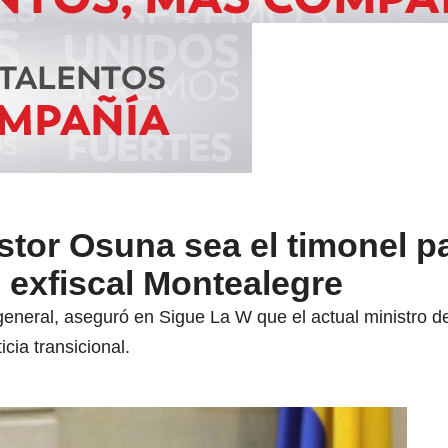
tor Osuna sea el timonel p
: exfiscal Montealegre
eneral, aseguró en Sigue La W que el actual ministro de
icia transicional.