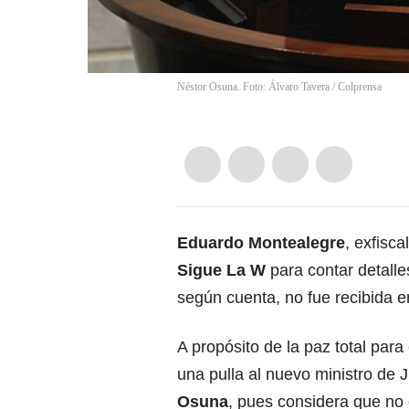
Néstor Osuna. Foto: Álvaro Tavera / Colprensa
Eduardo Montealegre
, exfisc
Sigue La W
para contar detalle
según cuenta, no fue recibida e
A propósito de la paz total para 
una pulla al nuevo ministro de J
Osuna
, pues considera que no 