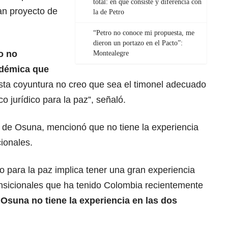
total: en qué consiste y diferencia con
an proyecto de
la de Petro
“Petro no conoce mi propuesta, me
dieron un portazo en el Pacto”:
o no
Montealegre
adémica que
sta coyuntura no creo que sea el timonel adecuado
o jurídico para la paz”, señaló.
a de Osuna, mencionó que no tiene la experiencia
cionales.
o para la paz implica tener una gran experiencia
ransicionales que ha tenido Colombia recientemente
Osuna no tiene la experiencia en las dos