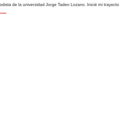
odista de la universidad Jorge Tadeo Lozano. Inicié mi trayecto
s