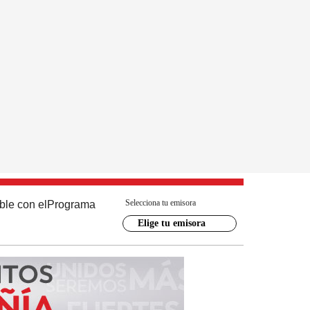
Selecciona tu emisora
ble con el
Programa
Elige tu emisora