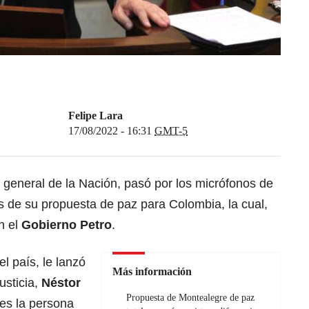
Felipe Lara
17/08/2022 - 16:31
GMT-5
al general de la Nación, pasó por los micrófonos de
s de su propuesta de paz para Colombia, la cual,
n el
Gobierno Petro
.
el país, le lanzó
Más información
usticia,
Néstor
Propuesta de Montealegre de paz
es la persona